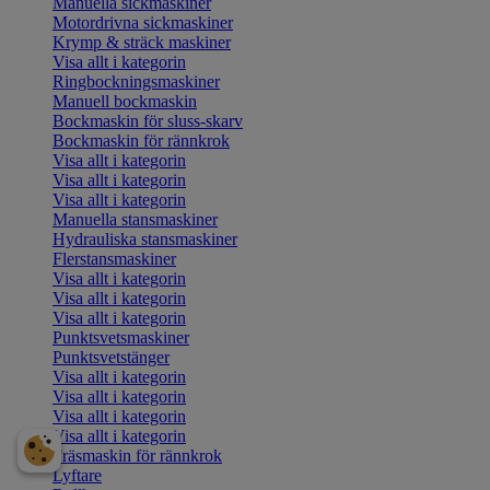
Manuella sickmaskiner
Motordrivna sickmaskiner
Krymp & sträck maskiner
Visa allt i kategorin
Ringbockningsmaskiner
Manuell bockmaskin
Bockmaskin för sluss-skarv
Bockmaskin för rännkrok
Visa allt i kategorin
Visa allt i kategorin
Visa allt i kategorin
Manuella stansmaskiner
Hydrauliska stansmaskiner
Flerstansmaskiner
Visa allt i kategorin
Visa allt i kategorin
Visa allt i kategorin
Punktsvetsmaskiner
Punktsvetstänger
Visa allt i kategorin
Visa allt i kategorin
Visa allt i kategorin
Visa allt i kategorin
Fräsmaskin för rännkrok
Lyftare