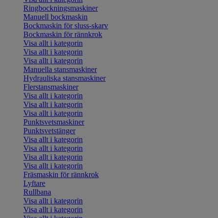
Ringbockningsmaskiner
Manuell bockmaskin
Bockmaskin för sluss-skarv
Bockmaskin för rännkrok
Visa allt i kategorin
Visa allt i kategorin
Visa allt i kategorin
Manuella stansmaskiner
Hydrauliska stansmaskiner
Flerstansmaskiner
Visa allt i kategorin
Visa allt i kategorin
Visa allt i kategorin
Punktsvetsmaskiner
Punktsvetstänger
Visa allt i kategorin
Visa allt i kategorin
Visa allt i kategorin
Visa allt i kategorin
Fräsmaskin för rännkrok
Lyftare
Rullbana
Visa allt i kategorin
Visa allt i kategorin