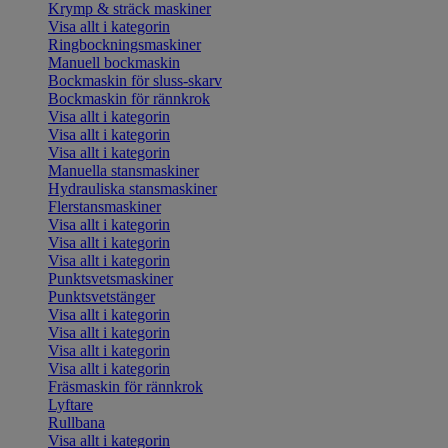
Krymp & sträck maskiner
Visa allt i kategorin
Ringbockningsmaskiner
Manuell bockmaskin
Bockmaskin för sluss-skarv
Bockmaskin för rännkrok
Visa allt i kategorin
Visa allt i kategorin
Visa allt i kategorin
Manuella stansmaskiner
Hydrauliska stansmaskiner
Flerstansmaskiner
Visa allt i kategorin
Visa allt i kategorin
Visa allt i kategorin
Punktsvetsmaskiner
Punktsvetstänger
Visa allt i kategorin
Visa allt i kategorin
Visa allt i kategorin
Visa allt i kategorin
Fräsmaskin för rännkrok
Lyftare
Rullbana
Visa allt i kategorin