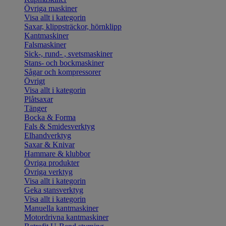
Övriga maskiner
Visa allt i kategorin
Saxar, klippsträckor, hörnklipp
Kantmaskiner
Falsmaskiner
Sick-, rund- , svetsmaskiner
Stans- och bockmaskiner
Sågar och kompressorer
Övrigt
Visa allt i kategorin
Plåtsaxar
Tänger
Bocka & Forma
Fals & Smidesverktyg
Elhandverktyg
Saxar & Knivar
Hammare & klubbor
Övriga produkter
Övriga verktyg
Visa allt i kategorin
Geka stansverktyg
Visa allt i kategorin
Manuella kantmaskiner
Motordrivna kantmaskiner