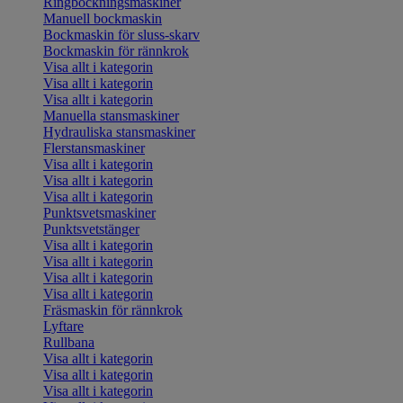
Ringbockningsmaskiner
Manuell bockmaskin
Bockmaskin för sluss-skarv
Bockmaskin för rännkrok
Visa allt i kategorin
Visa allt i kategorin
Visa allt i kategorin
Manuella stansmaskiner
Hydrauliska stansmaskiner
Flerstansmaskiner
Visa allt i kategorin
Visa allt i kategorin
Visa allt i kategorin
Punktsvetsmaskiner
Punktsvetstänger
Visa allt i kategorin
Visa allt i kategorin
Visa allt i kategorin
Visa allt i kategorin
Fräsmaskin för rännkrok
Lyftare
Rullbana
Visa allt i kategorin
Visa allt i kategorin
Visa allt i kategorin