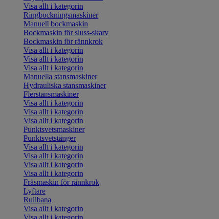
Visa allt i kategorin
Ringbockningsmaskiner
Manuell bockmaskin
Bockmaskin för sluss-skarv
Bockmaskin för rännkrok
Visa allt i kategorin
Visa allt i kategorin
Visa allt i kategorin
Manuella stansmaskiner
Hydrauliska stansmaskiner
Flerstansmaskiner
Visa allt i kategorin
Visa allt i kategorin
Visa allt i kategorin
Punktsvetsmaskiner
Punktsvetstänger
Visa allt i kategorin
Visa allt i kategorin
Visa allt i kategorin
Visa allt i kategorin
Fräsmaskin för rännkrok
Lyftare
Rullbana
Visa allt i kategorin
Visa allt i kategorin