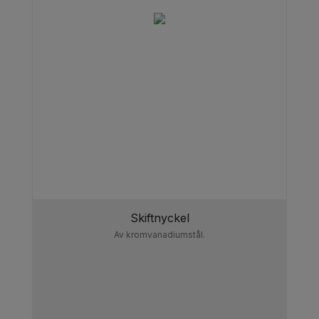
Skiftnyckel
Av kromvanadiumstål.