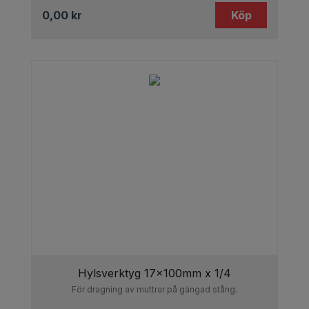
0,00
kr
Köp
Hylsverktyg 17x100mm x 1/4
För dragning av muttrar på gängad stång.