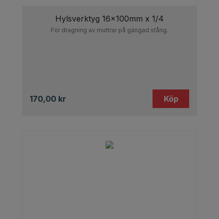
Hylsverktyg 16x100mm x 1/4
För dragning av muttrar på gängad stång.
170,00
kr
Köp