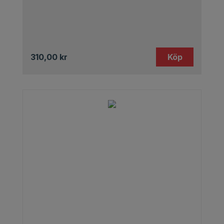
310,00
kr
Köp