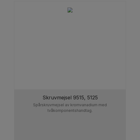
Skruvmejsel 9515, 5125
Spårskruvmejsel av kromvanadium med
tvåkomponentshandtag.