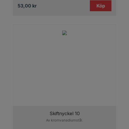
53,00
kr
Köp
Skiftnyckel 10
Av kromvanadiumstål.