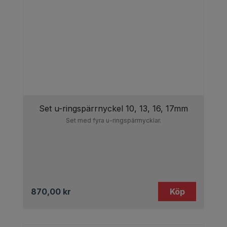
Set u-ringspärrnyckel 10, 13, 16, 17mm
Set med fyra u-ringspärrnycklar.
870,00
kr
Köp