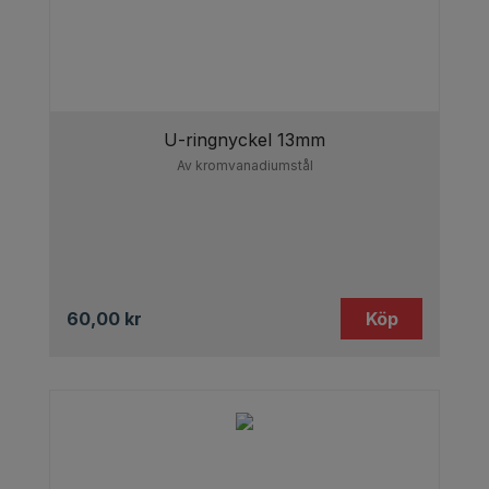
U-ringnyckel 13mm
Av kromvanadiumstål
60,00
kr
Köp