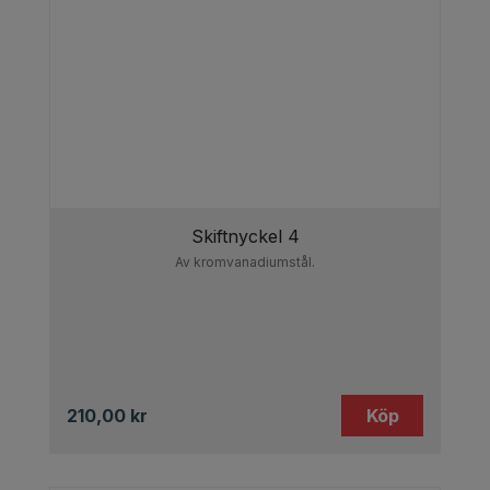
Skiftnyckel 4
Av kromvanadiumstål.
210,00
kr
Köp