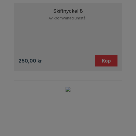
Skiftnyckel 8
Av kromvanadiumstål.
250,00
kr
Köp