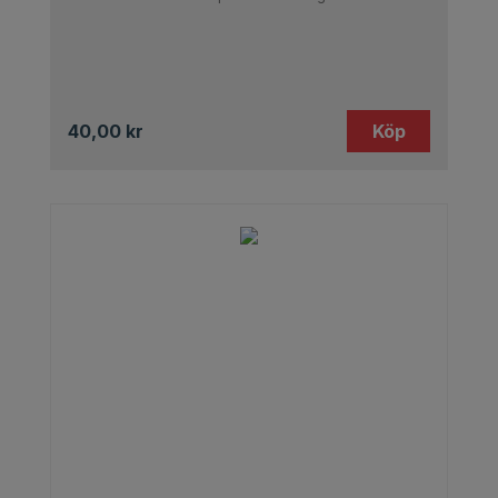
40,00
kr
Köp