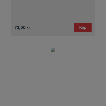
73,00
kr
Köp