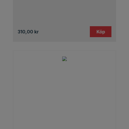
310,00
kr
Köp