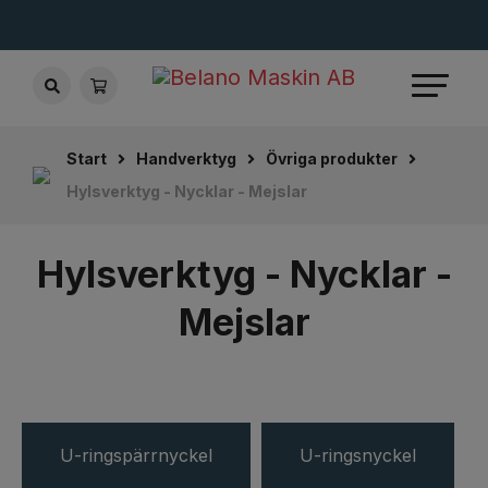
Start
Handverktyg
Övriga produkter
Hylsverktyg - Nycklar - Mejslar
Hylsverktyg - Nycklar -
Mejslar
U-ringspärrnyckel
U-ringsnyckel