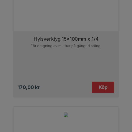
Hylsverktyg 15x100mm x 1/4
För dragning av muttrar på gängad stång.
170,00
kr
Köp