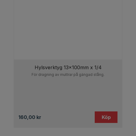
Hylsverktyg 13x100mm x 1/4
För dragning av muttrar på gängad stång.
160,00
kr
Köp