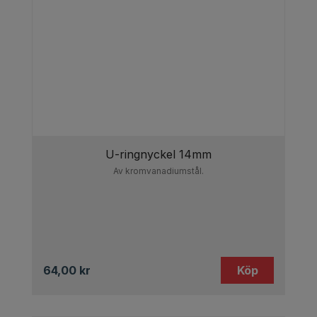
U-ringnyckel 14mm
Av kromvanadiumstål.
64,00
kr
Köp