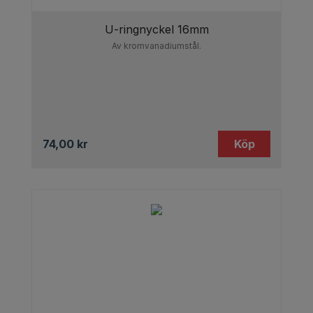
U-ringnyckel 16mm
Av kromvanadiumstål.
74,00
kr
Köp