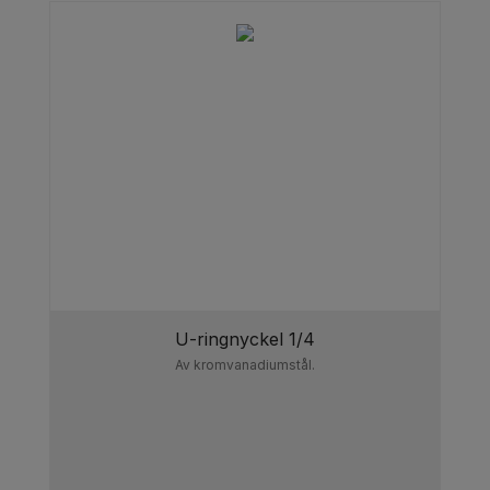
U-ringnyckel 1/4
Av kromvanadiumstål.