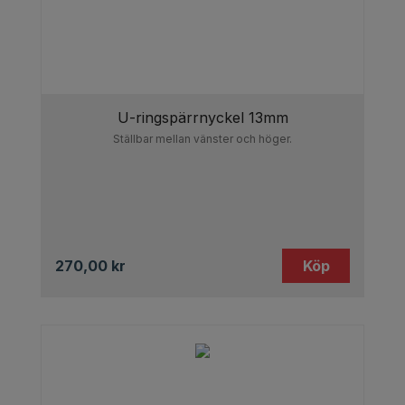
U-ringspärrnyckel 13mm
Ställbar mellan vänster och höger.
270,00
kr
Köp