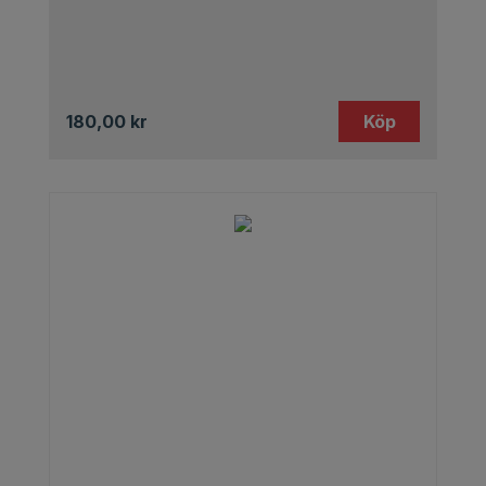
180,00
kr
Köp