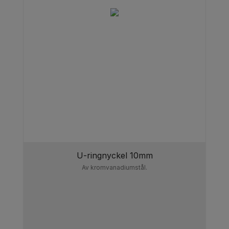
U-ringnyckel 10mm
Av kromvanadiumstål.