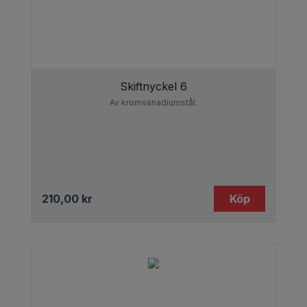
Skiftnyckel 6
Av kromvanadiumstål.
210,00
kr
Köp