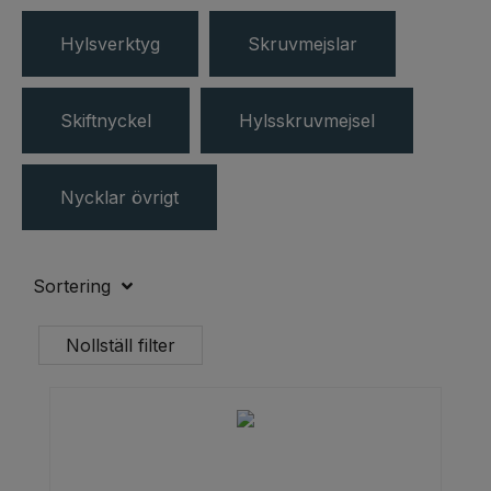
Hylsverktyg
Skruvmejslar
Skiftnyckel
Hylsskruvmejsel
Nycklar övrigt
Sortering
Nollställ filter