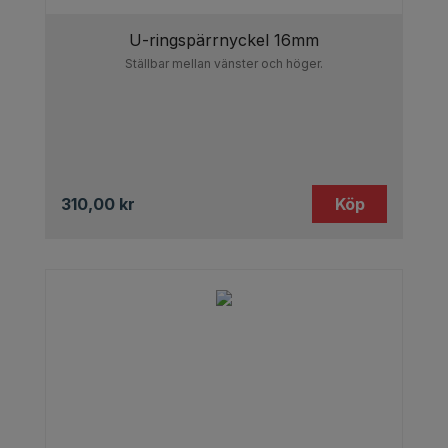
U-ringspärrnyckel 16mm
Ställbar mellan vänster och höger.
310,00
kr
Köp