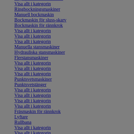
Visa allt i kategorin
Ringbockningsmaskiner
Manuell bockmaskin
Bockmaskin för sluss-skarv
Bockmaskin för rännkrok
Visa allt i kategorin
Visa allt i kategorin
Visa allt i kategorin
Manuella stansmaskiner
Hydrauliska stansmaskiner
Flerstansmaskiner
Visa allt i kategorin
Visa allt i kategorin
Visa allt i kategorin
Punktsvetsmaskiner
Punktsvetstänger
Visa allt i kategorin
Visa allt i kategorin
Visa allt i kategorin
Visa allt i kategorin
Fräsmaskin för rännkrok
Lyftare
Rullbana
Visa allt i kategorin
Visa allt i kategorin