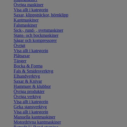
Övriga maskiner
Visa allt i kategorin
Saxar, klippsträckor, hörnklipp
Kantmaskiner
Falsmaskiner
Sick-, rund- , svetsmaskiner
Stans- och bockmaskiner
Sågar och kompressorer
Övrigt
Visa allt i kategorin
Plåtsaxar
Tänger
Bocka & Forma
Fals & Smidesverktyg
Elhandverktyg
Saxar & Knivar
Hammare & klubbor
Övriga produkter
Övriga verktyg
Visa allt i kategorin
Geka stansverktyg
Visa allt i kategorin
Manuella kantmaskiner
Motordrivna kantmaskiner