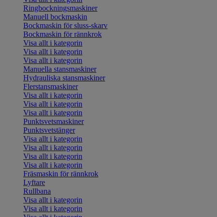
Ringbockningsmaskiner
Manuell bockmaskin
Bockmaskin för sluss-skarv
Bockmaskin för rännkrok
Visa allt i kategorin
Visa allt i kategorin
Visa allt i kategorin
Manuella stansmaskiner
Hydrauliska stansmaskiner
Flerstansmaskiner
Visa allt i kategorin
Visa allt i kategorin
Visa allt i kategorin
Punktsvetsmaskiner
Punktsvetstänger
Visa allt i kategorin
Visa allt i kategorin
Visa allt i kategorin
Visa allt i kategorin
Fräsmaskin för rännkrok
Lyftare
Rullbana
Visa allt i kategorin
Visa allt i kategorin