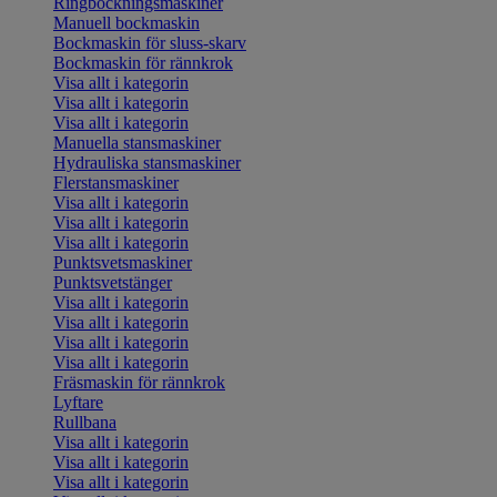
Ringbockningsmaskiner
Manuell bockmaskin
Bockmaskin för sluss-skarv
Bockmaskin för rännkrok
Visa allt i kategorin
Visa allt i kategorin
Visa allt i kategorin
Manuella stansmaskiner
Hydrauliska stansmaskiner
Flerstansmaskiner
Visa allt i kategorin
Visa allt i kategorin
Visa allt i kategorin
Punktsvetsmaskiner
Punktsvetstänger
Visa allt i kategorin
Visa allt i kategorin
Visa allt i kategorin
Visa allt i kategorin
Fräsmaskin för rännkrok
Lyftare
Rullbana
Visa allt i kategorin
Visa allt i kategorin
Visa allt i kategorin