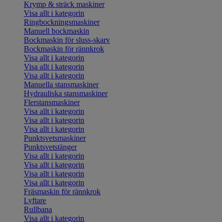
Krymp & sträck maskiner
Visa allt i kategorin
Ringbockningsmaskiner
Manuell bockmaskin
Bockmaskin för sluss-skarv
Bockmaskin för rännkrok
Visa allt i kategorin
Visa allt i kategorin
Visa allt i kategorin
Manuella stansmaskiner
Hydrauliska stansmaskiner
Flerstansmaskiner
Visa allt i kategorin
Visa allt i kategorin
Visa allt i kategorin
Punktsvetsmaskiner
Punktsvetstänger
Visa allt i kategorin
Visa allt i kategorin
Visa allt i kategorin
Visa allt i kategorin
Fräsmaskin för rännkrok
Lyftare
Rullbana
Visa allt i kategorin