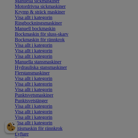
Manuella sickmaskiner
Motordrivna sickmaskiner
Krymp & sträck maskiner
Visa allt i kategorin
Ringbockningsmaskiner
Manuell bockmaskin
Bockmaskin för sluss-skarv
Bockmaskin för rännkrok
Visa allt i kategorin
Visa allt i kategorin
Visa allt i kategorin
Manuella stansmaskiner
Hydrauliska stansmaskiner
Flerstansmaskiner
Visa allt i kategorin
Visa allt i kategorin
Visa allt i kategorin
Punktsvetsmaskiner
Punktsvetstänger
Visa allt i kategorin
Visa allt i kategorin
Visa allt i kategorin
Visa allt i kategorin
Fräsmaskin för rännkrok
Lyftare