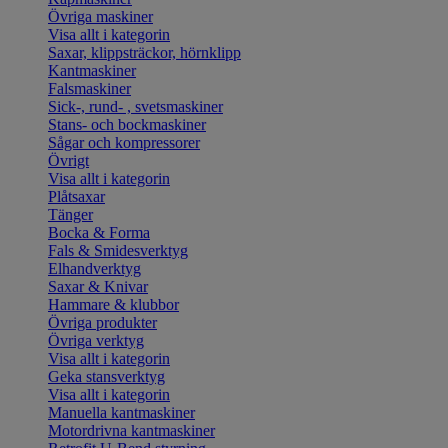
Övriga maskiner
Visa allt i kategorin
Saxar, klippsträckor, hörnklipp
Kantmaskiner
Falsmaskiner
Sick-, rund- , svetsmaskiner
Stans- och bockmaskiner
Sågar och kompressorer
Övrigt
Visa allt i kategorin
Plåtsaxar
Tänger
Bocka & Forma
Fals & Smidesverktyg
Elhandverktyg
Saxar & Knivar
Hammare & klubbor
Övriga produkter
Övriga verktyg
Visa allt i kategorin
Geka stansverktyg
Visa allt i kategorin
Manuella kantmaskiner
Motordrivna kantmaskiner