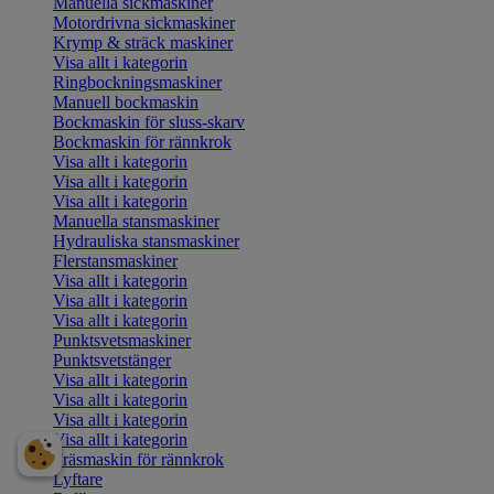
Manuella sickmaskiner
Motordrivna sickmaskiner
Krymp & sträck maskiner
Visa allt i kategorin
Ringbockningsmaskiner
Manuell bockmaskin
Bockmaskin för sluss-skarv
Bockmaskin för rännkrok
Visa allt i kategorin
Visa allt i kategorin
Visa allt i kategorin
Manuella stansmaskiner
Hydrauliska stansmaskiner
Flerstansmaskiner
Visa allt i kategorin
Visa allt i kategorin
Visa allt i kategorin
Punktsvetsmaskiner
Punktsvetstänger
Visa allt i kategorin
Visa allt i kategorin
Visa allt i kategorin
Visa allt i kategorin
Fräsmaskin för rännkrok
Lyftare