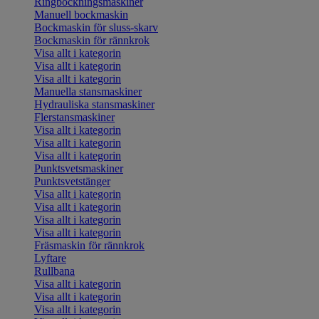
Ringbockningsmaskiner
Manuell bockmaskin
Bockmaskin för sluss-skarv
Bockmaskin för rännkrok
Visa allt i kategorin
Visa allt i kategorin
Visa allt i kategorin
Manuella stansmaskiner
Hydrauliska stansmaskiner
Flerstansmaskiner
Visa allt i kategorin
Visa allt i kategorin
Visa allt i kategorin
Punktsvetsmaskiner
Punktsvetstänger
Visa allt i kategorin
Visa allt i kategorin
Visa allt i kategorin
Visa allt i kategorin
Fräsmaskin för rännkrok
Lyftare
Rullbana
Visa allt i kategorin
Visa allt i kategorin
Visa allt i kategorin