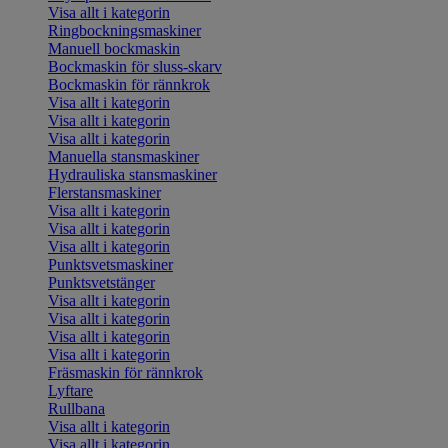
Visa allt i kategorin
Ringbockningsmaskiner
Manuell bockmaskin
Bockmaskin för sluss-skarv
Bockmaskin för rännkrok
Visa allt i kategorin
Visa allt i kategorin
Visa allt i kategorin
Manuella stansmaskiner
Hydrauliska stansmaskiner
Flerstansmaskiner
Visa allt i kategorin
Visa allt i kategorin
Visa allt i kategorin
Punktsvetsmaskiner
Punktsvetstänger
Visa allt i kategorin
Visa allt i kategorin
Visa allt i kategorin
Visa allt i kategorin
Fräsmaskin för rännkrok
Lyftare
Rullbana
Visa allt i kategorin
Visa allt i kategorin