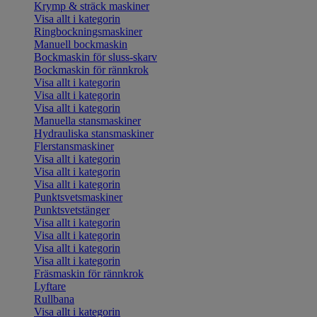
Krymp & sträck maskiner
Visa allt i kategorin
Ringbockningsmaskiner
Manuell bockmaskin
Bockmaskin för sluss-skarv
Bockmaskin för rännkrok
Visa allt i kategorin
Visa allt i kategorin
Visa allt i kategorin
Manuella stansmaskiner
Hydrauliska stansmaskiner
Flerstansmaskiner
Visa allt i kategorin
Visa allt i kategorin
Visa allt i kategorin
Punktsvetsmaskiner
Punktsvetstänger
Visa allt i kategorin
Visa allt i kategorin
Visa allt i kategorin
Visa allt i kategorin
Fräsmaskin för rännkrok
Lyftare
Rullbana
Visa allt i kategorin