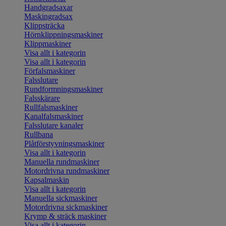
Handgradsaxar
Maskingradsax
Klippsträcka
Hörnklippningsmaskiner
Klippmaskiner
Visa allt i kategorin
Visa allt i kategorin
Förfalsmaskiner
Falsslutare
Rundformningsmaskiner
Falsskärare
Rullfalsmaskiner
Kanalfalsmaskiner
Falsslutare kanaler
Rullbana
Plåtförstyvningsmaskiner
Visa allt i kategorin
Manuella rundmaskiner
Motordrivna rundmaskiner
Kapsalmaskin
Visa allt i kategorin
Manuella sickmaskiner
Motordrivna sickmaskiner
Krymp & sträck maskiner
Visa allt i kategorin