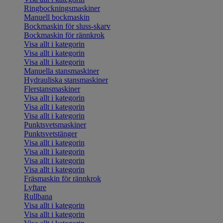
Ringbockningsmaskiner
Manuell bockmaskin
Bockmaskin för sluss-skarv
Bockmaskin för rännkrok
Visa allt i kategorin
Visa allt i kategorin
Visa allt i kategorin
Manuella stansmaskiner
Hydrauliska stansmaskiner
Flerstansmaskiner
Visa allt i kategorin
Visa allt i kategorin
Visa allt i kategorin
Punktsvetsmaskiner
Punktsvetstänger
Visa allt i kategorin
Visa allt i kategorin
Visa allt i kategorin
Visa allt i kategorin
Fräsmaskin för rännkrok
Lyftare
Rullbana
Visa allt i kategorin
Visa allt i kategorin