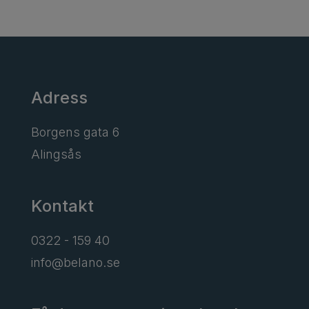
Adress
Borgens gata 6
Alingsås
Kontakt
0322 - 159 40
info@belano.se