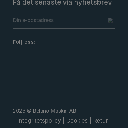
Få det senaste via nyhetsbrev
Följ oss:
2026 © Belano Maskin AB.
Integritetspolicy |
Cookies |
Retur-