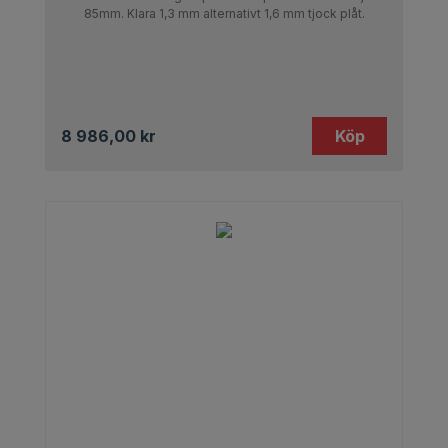
85mm. Klara 1,3 mm alternativt 1,6 mm tjock plåt.
8 986,00
kr
Köp