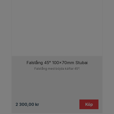
Falstång 45° 100x70mm Stubai
Falstång med böjda käftar 45°.
2 300,00
kr
Köp