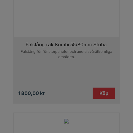
Falstång rak Kombi 55/80mm Stubai
Falstång för fönsterpaneler och andra svåråtkomliga
områden.
1 800,00
kr
Köp