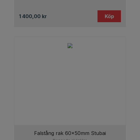
1 400,00
kr
Köp
Falstång rak 60x50mm Stubai