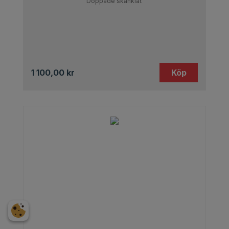
Doppade skänklar.
1 100,00
kr
Köp