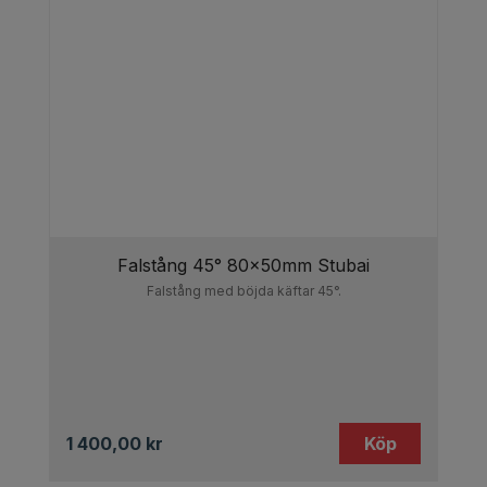
Falstång 45° 80x50mm Stubai
Falstång med böjda käftar 45°.
1 400,00
kr
Köp