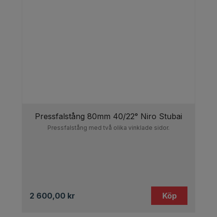
Pressfalstång 80mm 40/22° Niro Stubai
Pressfalstång med två olika vinklade sidor.
2 600,00
kr
Köp