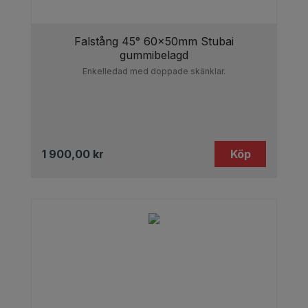
Falstång 45° 60x50mm Stubai
gummibelagd
Enkelledad med doppade skänklar.
1 900,00
kr
Köp