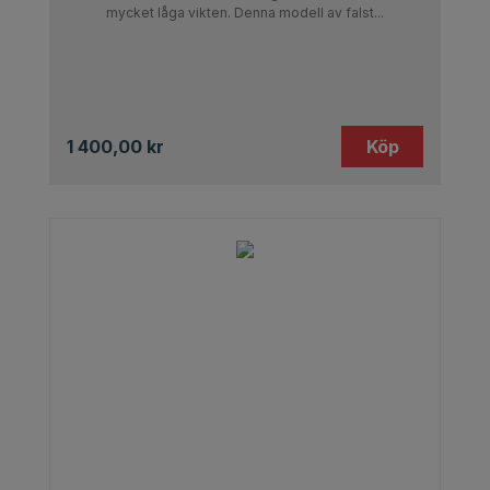
mycket låga vikten. Denna modell av falst...
1 400,00
kr
Köp