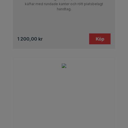
käftar med rundade kanter och rött platsbelagt
handtag.
1 200,00
kr
Köp