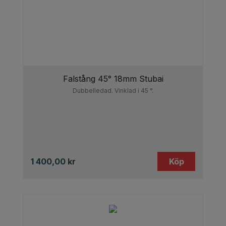
Falstång 45° 18mm Stubai
Dubbelledad. Vinklad i 45 °.
1 400,00
kr
Köp