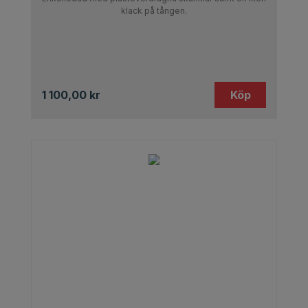
klack på tången.
1 100,00
kr
Köp