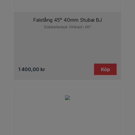
Falstång 45° 40mm Stubai BJ
Dubbelledad. Vinklad i 45°.
1 400,00
kr
Köp