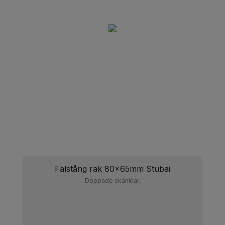
Falstång rak 80x65mm Stubai
Doppade skänklar.