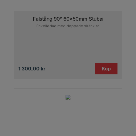
Falstång 90° 60x50mm Stubai
Enkelledad med doppade skänklar.
1 300,00
kr
Köp