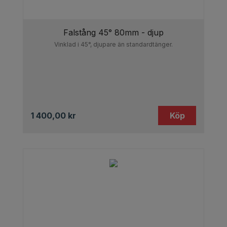
Falstång 45° 80mm - djup
Vinklad i 45°, djupare än standardtänger.
1 400,00
kr
Köp