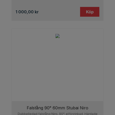
1 000,00
kr
Köp
Falstång 90° 60mm Stubai Niro
Dubbelledad falstång Niro, 90°, elförzinkad. Härdade