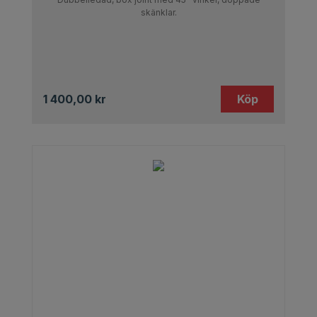
skänklar.
1 400,00
kr
Köp