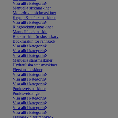
Visa allt i kategorin
Manuella sickmaskiner
Motordrivna sickmaskiner
Krymp & sträck maskiner
Visa allt i kategorin
Ringbockningsmaskiner
Manuell bockmaskin
Bockmaskin för sluss-skarv
Bockmaskin för rännkrok
Visa allt i kategorin
Visa allt i kategorin
Visa allt i kategorin
Manuella stansmaskiner
Hydrauliska stansmaskiner
Flerstansmaskiner
Visa allt i kategorin
Visa allt i kategorin
Visa allt i kategorin
Punktsvetsmaskiner
Punktsvetstänger
Visa allt i kategorin
Visa allt i kategorin
Visa allt i kategorin
Visa allt i kategorin
Fräsmaskin för rännkrok