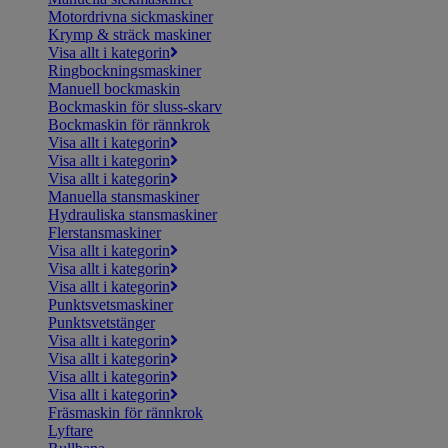
Motordrivna sickmaskiner
Krymp & sträck maskiner
Visa allt i kategorin
Ringbockningsmaskiner
Manuell bockmaskin
Bockmaskin för sluss-skarv
Bockmaskin för rännkrok
Visa allt i kategorin
Visa allt i kategorin
Visa allt i kategorin
Manuella stansmaskiner
Hydrauliska stansmaskiner
Flerstansmaskiner
Visa allt i kategorin
Visa allt i kategorin
Visa allt i kategorin
Punktsvetsmaskiner
Punktsvetstänger
Visa allt i kategorin
Visa allt i kategorin
Visa allt i kategorin
Visa allt i kategorin
Fräsmaskin för rännkrok
Lyftare