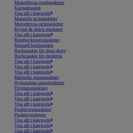
Motordrivna rundmaskiner
Kapsalmaskin
Visa allt i kategorin
Manuella sickmaskiner
Motordrivna sickmaskiner
Krymp & sträck maskiner
Visa allt i kategorin
Ringbockningsmaskiner
Manuell bockmaskin
Bockmaskin för sluss-skarv
Bockmaskin för rännkrok
Visa allt i kategorin
Visa allt i kategorin
Visa allt i kategorin
Manuella stansmaskiner
Hydrauliska stansmaskiner
Flerstansmaskiner
Visa allt i kategorin
Visa allt i kategorin
Visa allt i kategorin
Punktsvetsmaskiner
Punktsvetstänger
Visa allt i kategorin
Visa allt i kategorin
Visa allt i kategorin