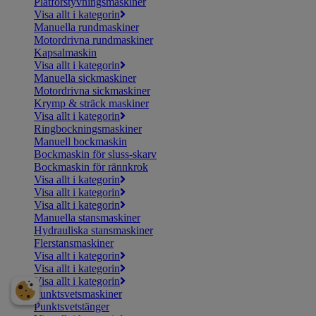
Plåtförstyvningsmaskiner
Visa allt i kategorin
Manuella rundmaskiner
Motordrivna rundmaskiner
Kapsalmaskin
Visa allt i kategorin
Manuella sickmaskiner
Motordrivna sickmaskiner
Krymp & sträck maskiner
Visa allt i kategorin
Ringbockningsmaskiner
Manuell bockmaskin
Bockmaskin för sluss-skarv
Bockmaskin för rännkrok
Visa allt i kategorin
Visa allt i kategorin
Visa allt i kategorin
Manuella stansmaskiner
Hydrauliska stansmaskiner
Flerstansmaskiner
Visa allt i kategorin
Visa allt i kategorin
Visa allt i kategorin
Punktsvetsmaskiner
Punktsvetstänger