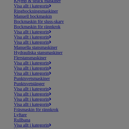
Krymp & sträck maskiner
Visa allt i kategorin
Ringbockningsmaskiner
Manuell bockmaskin
Bockmaskin för sluss-skarv
Bockmaskin för rännkrok
Visa allt i kategorin
Visa allt i kategorin
Visa allt i kategorin
Manuella stansmaskiner
Hydrauliska stansmaskiner
Flerstansmaskiner
Visa allt i kategorin
Visa allt i kategorin
Visa allt i kategorin
Punktsvetsmaskiner
Punktsvetstänger
Visa allt i kategorin
Visa allt i kategorin
Visa allt i kategorin
Visa allt i kategorin
Fräsmaskin för rännkrok
Lyftare
Rullbana
Visa allt i kategorin