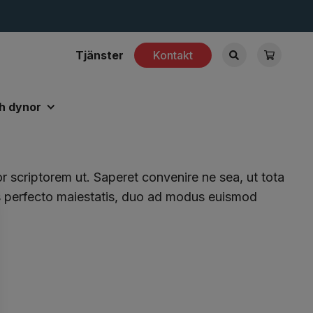
Tjänster
Kontakt
h dynor
or scriptorem ut. Saperet convenire ne sea, ut tota
us perfecto maiestatis, duo ad modus euismod