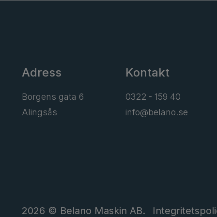
Adress
Kontakt
Borgens gata 6
0322 - 159 40
Alingsås
info@belano.se
2026 © Belano Maskin AB.
Integritetspol