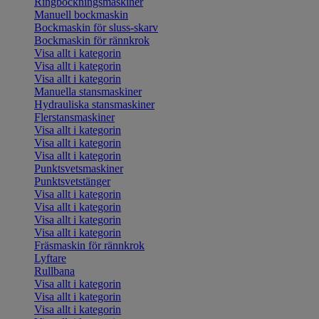
Ringbockningsmaskiner
Manuell bockmaskin
Bockmaskin för sluss-skarv
Bockmaskin för rännkrok
Visa allt i kategorin
Visa allt i kategorin
Visa allt i kategorin
Manuella stansmaskiner
Hydrauliska stansmaskiner
Flerstansmaskiner
Visa allt i kategorin
Visa allt i kategorin
Visa allt i kategorin
Punktsvetsmaskiner
Punktsvetstänger
Visa allt i kategorin
Visa allt i kategorin
Visa allt i kategorin
Visa allt i kategorin
Fräsmaskin för rännkrok
Lyftare
Rullbana
Visa allt i kategorin
Visa allt i kategorin
Visa allt i kategorin