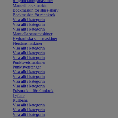
Ringbockningsmaskiner
Manuell bockmaskin
Bockmaskin för sluss-skarv
Bockmaskin för rännkrok
Visa allt i kategorin
Visa allt i kategorin
Visa allt i kategorin
Manuella stansmaskiner
Hydrauliska stansmaskiner
Flerstansmaskiner
Visa allt i kategorin
Visa allt i kategorin
Visa allt i kategorin
Punktsvetsmaskiner
Punktsvetstänger
Visa allt i kategorin
Visa allt i kategorin
Visa allt i kategorin
Visa allt i kategorin
Fräsmaskin för rännkrok
Lyftare
Rullbana
Visa allt i kategorin
Visa allt i kategorin
Visa allt i kategorin