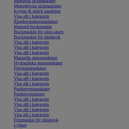
Manuella sickmaskiner
Motordrivna sickmaskiner
Krymp & sträck maskiner
Visa allt i kategorin
Ringbockningsmaskiner
Manuell bockmaskin
Bockmaskin för sluss-skarv
Bockmaskin för rännkrok
Visa allt i kategorin
Visa allt i kategorin
Visa allt i kategorin
Manuella stansmaskiner
Hydrauliska stansmaskiner
Flerstansmaskiner
Visa allt i kategorin
Visa allt i kategorin
Visa allt i kategorin
Punktsvetsmaskiner
Punktsvetstänger
Visa allt i kategorin
Visa allt i kategorin
Visa allt i kategorin
Visa allt i kategorin
Fräsmaskin för rännkrok
Lyftare