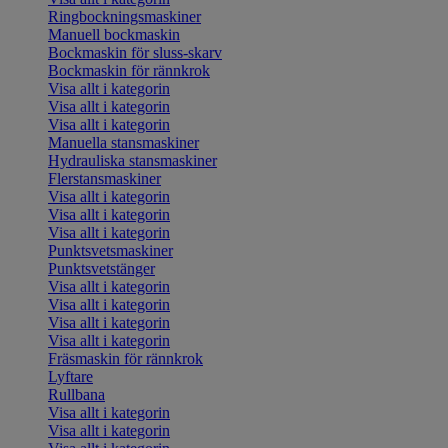
Ringbockningsmaskiner
Manuell bockmaskin
Bockmaskin för sluss-skarv
Bockmaskin för rännkrok
Visa allt i kategorin
Visa allt i kategorin
Visa allt i kategorin
Manuella stansmaskiner
Hydrauliska stansmaskiner
Flerstansmaskiner
Visa allt i kategorin
Visa allt i kategorin
Visa allt i kategorin
Punktsvetsmaskiner
Punktsvetstänger
Visa allt i kategorin
Visa allt i kategorin
Visa allt i kategorin
Visa allt i kategorin
Fräsmaskin för rännkrok
Lyftare
Rullbana
Visa allt i kategorin
Visa allt i kategorin