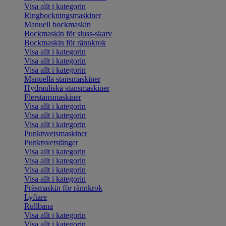
Visa allt i kategorin
Ringbockningsmaskiner
Manuell bockmaskin
Bockmaskin för sluss-skarv
Bockmaskin för rännkrok
Visa allt i kategorin
Visa allt i kategorin
Visa allt i kategorin
Manuella stansmaskiner
Hydrauliska stansmaskiner
Flerstansmaskiner
Visa allt i kategorin
Visa allt i kategorin
Visa allt i kategorin
Punktsvetsmaskiner
Punktsvetstänger
Visa allt i kategorin
Visa allt i kategorin
Visa allt i kategorin
Visa allt i kategorin
Fräsmaskin för rännkrok
Lyftare
Rullbana
Visa allt i kategorin
Visa allt i kategorin