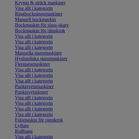
Krymp & sträck maskiner
Visa allt i kategorin
Ringbockningsmaskiner
Manuell bockmaskin
Bockmaskin för sluss-skarv
Bockmaskin för rännkrok
Visa allt i kategorin
Visa allt i kategorin
Visa allt i kategorin
Manuella stansmaskiner
Hydrauliska stansmaskiner
Flerstansmaskiner
Visa allt i kategorin
Visa allt i kategorin
Visa allt i kategorin
Punktsvetsmaskiner
Punktsvetstänger
Visa allt i kategorin
Visa allt i kategorin
Visa allt i kategorin
Visa allt i kategorin
Fräsmaskin för rännkrok
Lyftare
Rullbana
Visa allt i kategorin