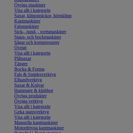
Övriga maskiner
Visa allt i kategorin
Saxar, klippsträckor, hörnklipp
Kantmaskiner
Falsmaskiner
Sick-, rund- , svetsmaskiner
Stans- och bockmaskiner
Sågar och kompressorer
Övrigt
Visa allt i kategorin
Plåtsaxar
Tänger
Bocka & Forma
Fals & Smidesverktyg
Elhandverktyg
Saxar & Knivar
Hammare & klubbor
Övriga produkter
Övriga verktyg
Visa allt i kategorin
Geka stansverktyg
Visa allt i kategorin
Manuella kantmaskiner
Motordrivna kantmaskiner