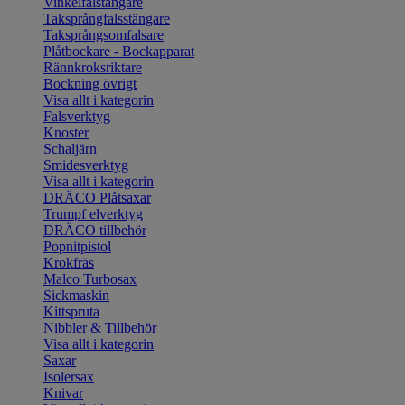
Vinkelfalstängare
Taksprångfalsstängare
Taksprångsomfalsare
Plåtbockare - Bockapparat
Rännkroksriktare
Bockning övrigt
Visa allt i kategorin
Falsverktyg
Knoster
Schaljärn
Smidesverktyg
Visa allt i kategorin
DRÄCO Plåtsaxar
Trumpf elverktyg
DRÄCO tillbehör
Popnitpistol
Krokfräs
Malco Turbosax
Sickmaskin
Kittspruta
Nibbler & Tillbehör
Visa allt i kategorin
Saxar
Isolersax
Knivar