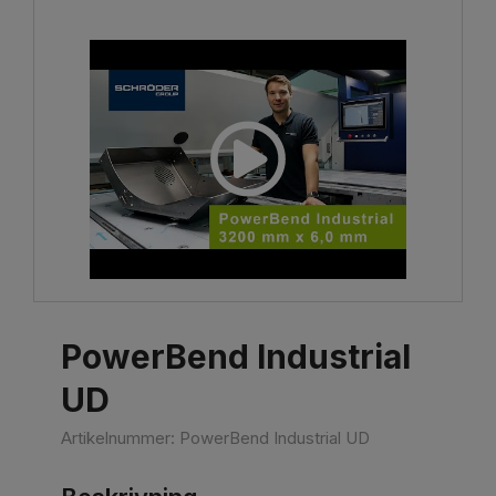
PowerBend Industrial
UD
Artikelnummer:
PowerBend Industrial UD