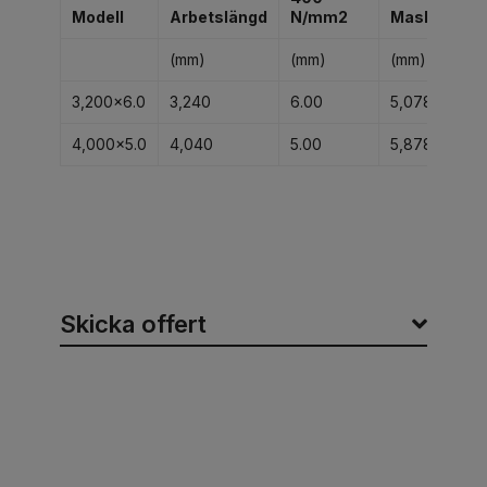
Modell
Arbetslängd
N/mm2
Maskinläng
(mm)
(mm)
(mm)
3,200×6.0
3,240
6.00
5,078
4,000×5.0
4,040
5.00
5,878
Skicka offert