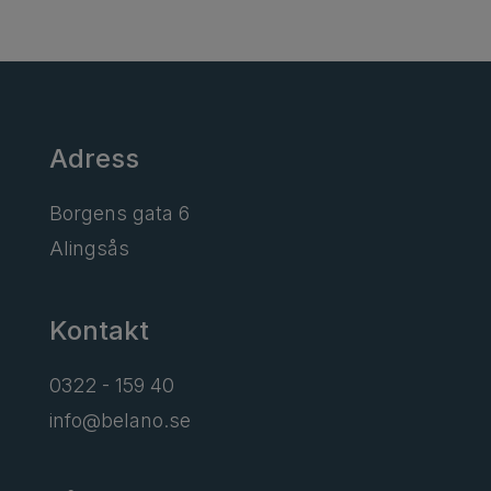
Adress
Borgens gata 6
Alingsås
Kontakt
0322 - 159 40
info@belano.se