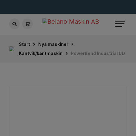
Start
Nya maskiner
Kantvik/kantmaskin
PowerBend Industrial UD