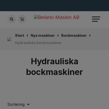
Start
Nya maskiner
Bockmaskiner
Hydrauliska bockmaskiner
Hydrauliska
bockmaskiner
Sortering