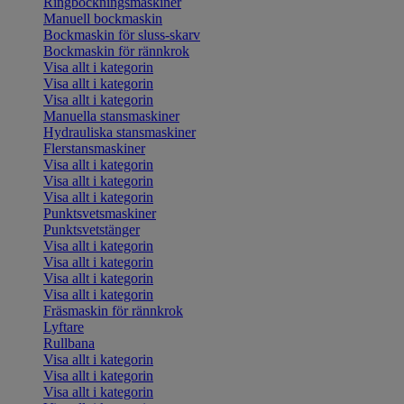
Ringbockningsmaskiner
Manuell bockmaskin
Bockmaskin för sluss-skarv
Bockmaskin för rännkrok
Visa allt i kategorin
Visa allt i kategorin
Visa allt i kategorin
Manuella stansmaskiner
Hydrauliska stansmaskiner
Flerstansmaskiner
Visa allt i kategorin
Visa allt i kategorin
Visa allt i kategorin
Punktsvetsmaskiner
Punktsvetstänger
Visa allt i kategorin
Visa allt i kategorin
Visa allt i kategorin
Visa allt i kategorin
Fräsmaskin för rännkrok
Lyftare
Rullbana
Visa allt i kategorin
Visa allt i kategorin
Visa allt i kategorin