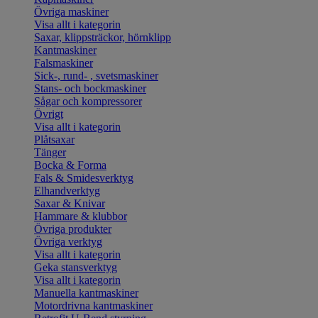
Övriga maskiner
Visa allt i kategorin
Saxar, klippsträckor, hörnklipp
Kantmaskiner
Falsmaskiner
Sick-, rund- , svetsmaskiner
Stans- och bockmaskiner
Sågar och kompressorer
Övrigt
Visa allt i kategorin
Plåtsaxar
Tänger
Bocka & Forma
Fals & Smidesverktyg
Elhandverktyg
Saxar & Knivar
Hammare & klubbor
Övriga produkter
Övriga verktyg
Visa allt i kategorin
Geka stansverktyg
Visa allt i kategorin
Manuella kantmaskiner
Motordrivna kantmaskiner