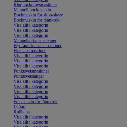
Ringbockningsmaskiner
Manuell bockmaskin
Bockmaskin för sluss-skarv
Bockmaskin för rännkrok
Visa allt i kategorin
Visa allt i kategorin
Visa allt i kategorin
Manuella stansmaskiner
Hydrauliska stansmaskiner
Flerstansmaskiner
Visa allt i kategorin
Visa allt i kategorin
Visa allt i kategorin
Punktsvetsmaskiner
Punktsvetstänger
Visa allt i kategorin
Visa allt i kategorin
Visa allt i kategorin
Visa allt i kategorin
Fräsmaskin för rännkrok
Lyftare
Rullbana
Visa allt i kategorin
Visa allt i kategorin