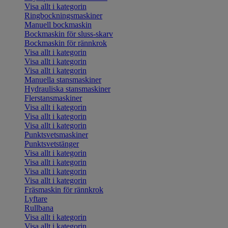
Visa allt i kategorin
Ringbockningsmaskiner
Manuell bockmaskin
Bockmaskin för sluss-skarv
Bockmaskin för rännkrok
Visa allt i kategorin
Visa allt i kategorin
Visa allt i kategorin
Manuella stansmaskiner
Hydrauliska stansmaskiner
Flerstansmaskiner
Visa allt i kategorin
Visa allt i kategorin
Visa allt i kategorin
Punktsvetsmaskiner
Punktsvetstänger
Visa allt i kategorin
Visa allt i kategorin
Visa allt i kategorin
Visa allt i kategorin
Fräsmaskin för rännkrok
Lyftare
Rullbana
Visa allt i kategorin
Visa allt i kategorin