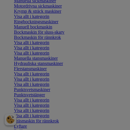
Manuella sickmaskiner
Motordrivna sickmaskiner
Krymp & sträck maskiner
Visa allt i kategorin
Ringbockningsmaskiner
Manuell bockmaskin
Bockmaskin för sluss-skarv
Bockmaskin för rännkrok
Visa allt i kategorin
Visa allt i kategorin
Visa allt i kategorin
Manuella stansmaskiner
Hydrauliska stansmaskiner
Flerstansmaskiner
Visa allt i kategorin
Visa allt i kategorin
Visa allt i kategorin
Punktsvetsmaskiner
Punktsvetstänger
Visa allt i kategorin
Visa allt i kategorin
Visa allt i kategorin
Visa allt i kategorin
Fräsmaskin för rännkrok
Lyftare