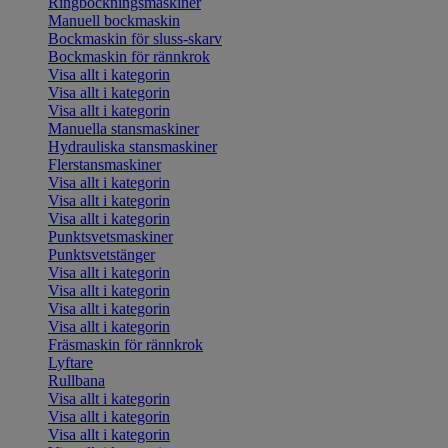
Ringbockningsmaskiner
Manuell bockmaskin
Bockmaskin för sluss-skarv
Bockmaskin för rännkrok
Visa allt i kategorin
Visa allt i kategorin
Visa allt i kategorin
Manuella stansmaskiner
Hydrauliska stansmaskiner
Flerstansmaskiner
Visa allt i kategorin
Visa allt i kategorin
Visa allt i kategorin
Punktsvetsmaskiner
Punktsvetstänger
Visa allt i kategorin
Visa allt i kategorin
Visa allt i kategorin
Visa allt i kategorin
Fräsmaskin för rännkrok
Lyftare
Rullbana
Visa allt i kategorin
Visa allt i kategorin
Visa allt i kategorin