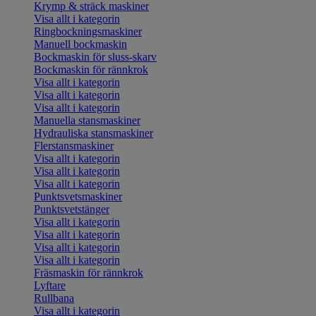
Krymp & sträck maskiner
Visa allt i kategorin
Ringbockningsmaskiner
Manuell bockmaskin
Bockmaskin för sluss-skarv
Bockmaskin för rännkrok
Visa allt i kategorin
Visa allt i kategorin
Visa allt i kategorin
Manuella stansmaskiner
Hydrauliska stansmaskiner
Flerstansmaskiner
Visa allt i kategorin
Visa allt i kategorin
Visa allt i kategorin
Punktsvetsmaskiner
Punktsvetstänger
Visa allt i kategorin
Visa allt i kategorin
Visa allt i kategorin
Visa allt i kategorin
Fräsmaskin för rännkrok
Lyftare
Rullbana
Visa allt i kategorin