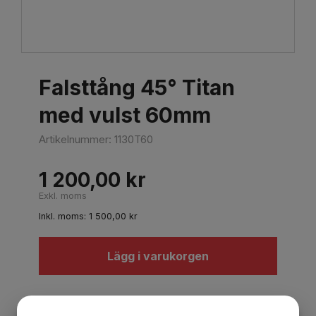
Falsttång 45° Titan
med vulst 60mm
Artikelnummer:
1130T60
1 200,00
kr
Exkl. moms
Inkl. moms:
1 500,00
kr
Lägg i varukorgen
Beskrivning