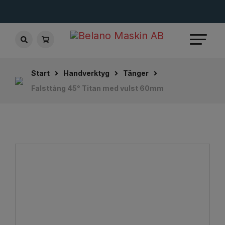
Start
Handverktyg
Tänger
Falsttång 45° Titan med vulst 60mm