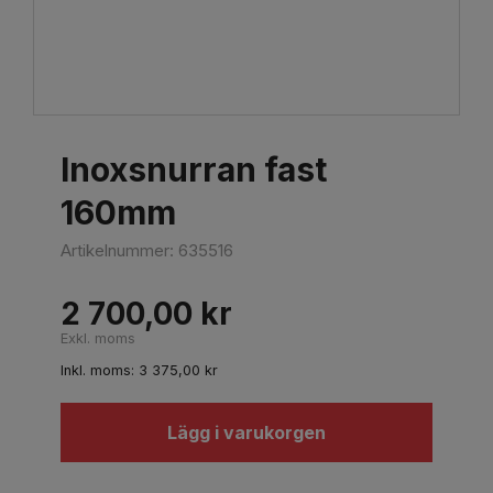
Inoxsnurran fast
160mm
Artikelnummer:
635516
2 700,00
kr
Exkl. moms
Inkl. moms:
3 375,00
kr
Lägg i varukorgen