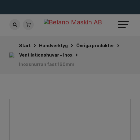
Start
Handverktyg
Övriga produkter
Ventilationshuvar - Inox
Inoxsnurran fast 160mm