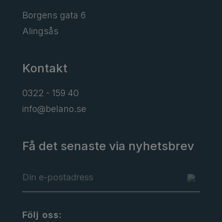
Borgens gata 6
Alingsås
Kontakt
0322 - 159 40
info@belano.se
Få det senaste via nyhetsbrev
Följ oss: