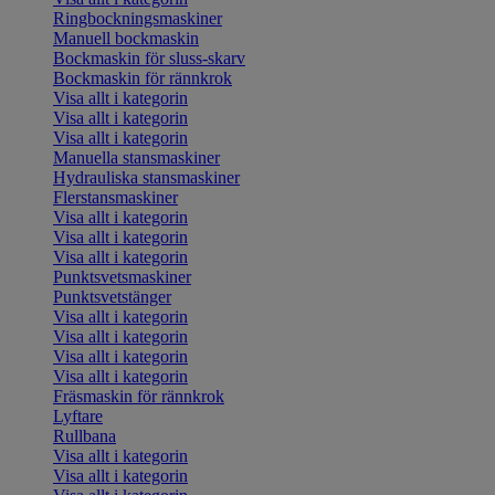
Ringbockningsmaskiner
Manuell bockmaskin
Bockmaskin för sluss-skarv
Bockmaskin för rännkrok
Visa allt i kategorin
Visa allt i kategorin
Visa allt i kategorin
Manuella stansmaskiner
Hydrauliska stansmaskiner
Flerstansmaskiner
Visa allt i kategorin
Visa allt i kategorin
Visa allt i kategorin
Punktsvetsmaskiner
Punktsvetstänger
Visa allt i kategorin
Visa allt i kategorin
Visa allt i kategorin
Visa allt i kategorin
Fräsmaskin för rännkrok
Lyftare
Rullbana
Visa allt i kategorin
Visa allt i kategorin