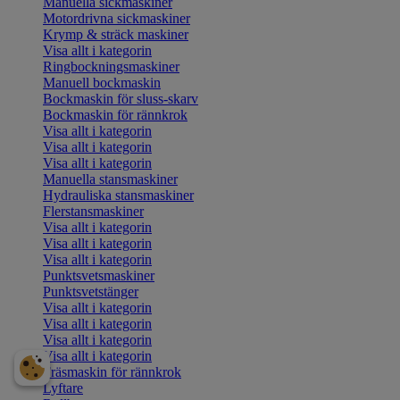
Manuella sickmaskiner
Motordrivna sickmaskiner
Krymp & sträck maskiner
Visa allt i kategorin
Ringbockningsmaskiner
Manuell bockmaskin
Bockmaskin för sluss-skarv
Bockmaskin för rännkrok
Visa allt i kategorin
Visa allt i kategorin
Visa allt i kategorin
Manuella stansmaskiner
Hydrauliska stansmaskiner
Flerstansmaskiner
Visa allt i kategorin
Visa allt i kategorin
Visa allt i kategorin
Punktsvetsmaskiner
Punktsvetstänger
Visa allt i kategorin
Visa allt i kategorin
Visa allt i kategorin
Visa allt i kategorin
Fräsmaskin för rännkrok
Lyftare