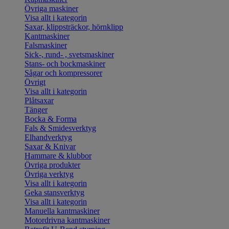
Övriga maskiner
Visa allt i kategorin
Saxar, klippsträckor, hörnklipp
Kantmaskiner
Falsmaskiner
Sick-, rund- , svetsmaskiner
Stans- och bockmaskiner
Sågar och kompressorer
Övrigt
Visa allt i kategorin
Plåtsaxar
Tänger
Bocka & Forma
Fals & Smidesverktyg
Elhandverktyg
Saxar & Knivar
Hammare & klubbor
Övriga produkter
Övriga verktyg
Visa allt i kategorin
Geka stansverktyg
Visa allt i kategorin
Manuella kantmaskiner
Motordrivna kantmaskiner