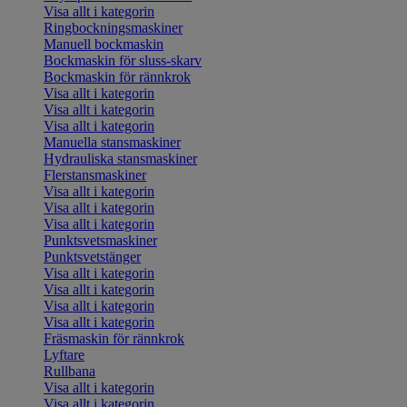
Visa allt i kategorin
Ringbockningsmaskiner
Manuell bockmaskin
Bockmaskin för sluss-skarv
Bockmaskin för rännkrok
Visa allt i kategorin
Visa allt i kategorin
Visa allt i kategorin
Manuella stansmaskiner
Hydrauliska stansmaskiner
Flerstansmaskiner
Visa allt i kategorin
Visa allt i kategorin
Visa allt i kategorin
Punktsvetsmaskiner
Punktsvetstänger
Visa allt i kategorin
Visa allt i kategorin
Visa allt i kategorin
Visa allt i kategorin
Fräsmaskin för rännkrok
Lyftare
Rullbana
Visa allt i kategorin
Visa allt i kategorin