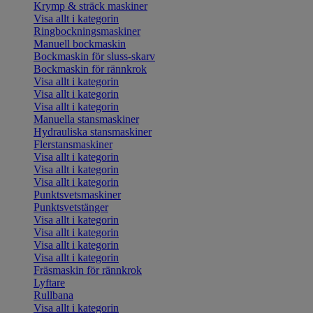
Krymp & sträck maskiner
Visa allt i kategorin
Ringbockningsmaskiner
Manuell bockmaskin
Bockmaskin för sluss-skarv
Bockmaskin för rännkrok
Visa allt i kategorin
Visa allt i kategorin
Visa allt i kategorin
Manuella stansmaskiner
Hydrauliska stansmaskiner
Flerstansmaskiner
Visa allt i kategorin
Visa allt i kategorin
Visa allt i kategorin
Punktsvetsmaskiner
Punktsvetstänger
Visa allt i kategorin
Visa allt i kategorin
Visa allt i kategorin
Visa allt i kategorin
Fräsmaskin för rännkrok
Lyftare
Rullbana
Visa allt i kategorin