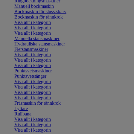
Ringbockningsmaskiner
Manuell bockmaskin
Bockmaskin för sluss-skarv
Bockmaskin för rännkrok
Visa allt i kategorin
Visa allt i kategorin
Visa allt i kategorin
Manuella stansmaskiner
Hydrauliska stansmaskiner
Flerstansmaskiner
Visa allt i kategorin
Visa allt i kategorin
Visa allt i kategorin
Punktsvetsmaskiner
Punktsvetstänger
Visa allt i kategorin
Visa allt i kategorin
Visa allt i kategorin
Visa allt i kategorin
Fräsmaskin för rännkrok
Lyftare
Rullbana
Visa allt i kategorin
Visa allt i kategorin
Visa allt i kategorin