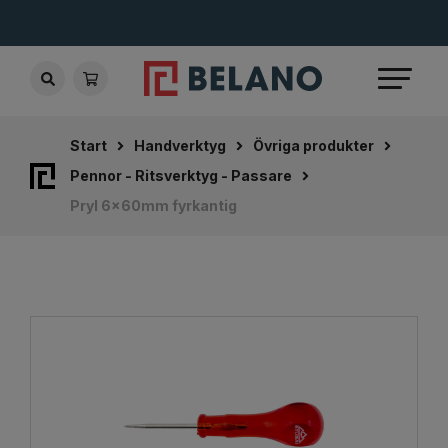
Start
Handverktyg
Övriga produkter
Pennor - Ritsverktyg - Passare
Pryl 6x60mm fyrkantig