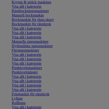
Krymp & sträck maskiner
Visa allt i kategorin
Ringbockningsmaskiner
Manuell bockmaskin
Bockmaskin för sluss-skarv
Bockmaskin för rännkrok
Visa allt i kategorin
Visa allt i kategorin
Visa allt i kategorin
Manuella stansmaskiner
Hydrauliska stansmaskiner
Flerstansmaskiner
Visa allt i kategorin
Visa allt i kategorin
Visa allt i kategorin
Punktsvetsmaskiner
Punktsvetstänger
Visa allt i kategorin
Visa allt i kategorin
Visa allt i kategorin
Visa allt i kategorin
Fräsmaskin för rännkrok
Lyftare
Rullbana
Visa allt i kategorin