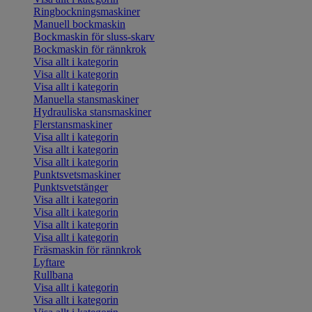
Ringbockningsmaskiner
Manuell bockmaskin
Bockmaskin för sluss-skarv
Bockmaskin för rännkrok
Visa allt i kategorin
Visa allt i kategorin
Visa allt i kategorin
Manuella stansmaskiner
Hydrauliska stansmaskiner
Flerstansmaskiner
Visa allt i kategorin
Visa allt i kategorin
Visa allt i kategorin
Punktsvetsmaskiner
Punktsvetstänger
Visa allt i kategorin
Visa allt i kategorin
Visa allt i kategorin
Visa allt i kategorin
Fräsmaskin för rännkrok
Lyftare
Rullbana
Visa allt i kategorin
Visa allt i kategorin