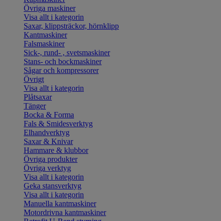
Övriga maskiner
Visa allt i kategorin
Saxar, klippsträckor, hörnklipp
Kantmaskiner
Falsmaskiner
Sick-, rund- , svetsmaskiner
Stans- och bockmaskiner
Sågar och kompressorer
Övrigt
Visa allt i kategorin
Plåtsaxar
Tänger
Bocka & Forma
Fals & Smidesverktyg
Elhandverktyg
Saxar & Knivar
Hammare & klubbor
Övriga produkter
Övriga verktyg
Visa allt i kategorin
Geka stansverktyg
Visa allt i kategorin
Manuella kantmaskiner
Motordrivna kantmaskiner