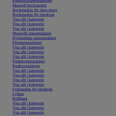
Ringbockningsmaskiner
Manuell bockmaskin
Bockmaskin för sluss-skarv
Bockmaskin för rännkrok
Visa allt i kategorin
Visa allt i kategorin
Visa allt i kategorin
Manuella stansmaskiner
Hydrauliska stansmaskiner
Flerstansmaskiner
Visa allt i kategorin
Visa allt i kategorin
Visa allt i kategorin
Punktsvetsmaskiner
Punktsvetstänger
Visa allt i kategorin
Visa allt i kategorin
Visa allt i kategorin
Visa allt i kategorin
Fräsmaskin för rännkrok
Lyftare
Rullbana
Visa allt i kategorin
Visa allt i kategorin
Visa allt i kategorin