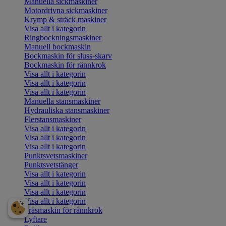
Manuella sickmaskiner
Motordrivna sickmaskiner
Krymp & sträck maskiner
Visa allt i kategorin
Ringbockningsmaskiner
Manuell bockmaskin
Bockmaskin för sluss-skarv
Bockmaskin för rännkrok
Visa allt i kategorin
Visa allt i kategorin
Visa allt i kategorin
Manuella stansmaskiner
Hydrauliska stansmaskiner
Flerstansmaskiner
Visa allt i kategorin
Visa allt i kategorin
Visa allt i kategorin
Punktsvetsmaskiner
Punktsvetstänger
Visa allt i kategorin
Visa allt i kategorin
Visa allt i kategorin
Visa allt i kategorin
Fräsmaskin för rännkrok
Lyftare