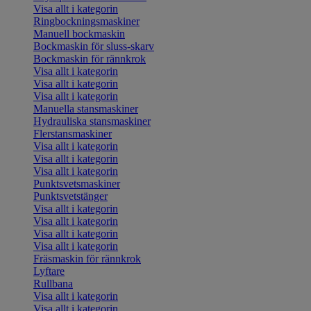
Visa allt i kategorin
Ringbockningsmaskiner
Manuell bockmaskin
Bockmaskin för sluss-skarv
Bockmaskin för rännkrok
Visa allt i kategorin
Visa allt i kategorin
Visa allt i kategorin
Manuella stansmaskiner
Hydrauliska stansmaskiner
Flerstansmaskiner
Visa allt i kategorin
Visa allt i kategorin
Visa allt i kategorin
Punktsvetsmaskiner
Punktsvetstänger
Visa allt i kategorin
Visa allt i kategorin
Visa allt i kategorin
Visa allt i kategorin
Fräsmaskin för rännkrok
Lyftare
Rullbana
Visa allt i kategorin
Visa allt i kategorin