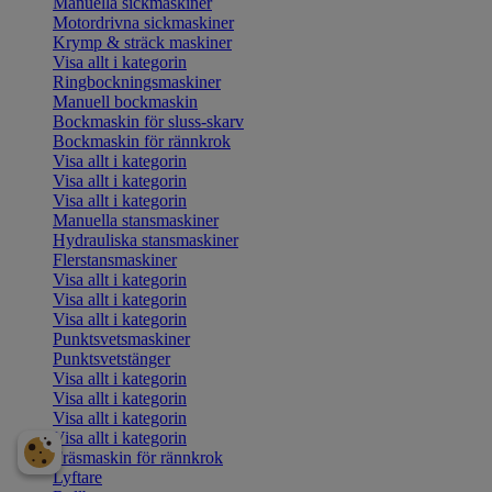
Manuella sickmaskiner
Motordrivna sickmaskiner
Krymp & sträck maskiner
Visa allt i kategorin
Ringbockningsmaskiner
Manuell bockmaskin
Bockmaskin för sluss-skarv
Bockmaskin för rännkrok
Visa allt i kategorin
Visa allt i kategorin
Visa allt i kategorin
Manuella stansmaskiner
Hydrauliska stansmaskiner
Flerstansmaskiner
Visa allt i kategorin
Visa allt i kategorin
Visa allt i kategorin
Punktsvetsmaskiner
Punktsvetstänger
Visa allt i kategorin
Visa allt i kategorin
Visa allt i kategorin
Visa allt i kategorin
Fräsmaskin för rännkrok
Lyftare