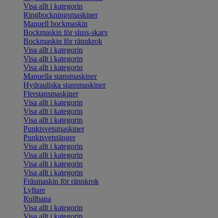
Visa allt i kategorin
Ringbockningsmaskiner
Manuell bockmaskin
Bockmaskin för sluss-skarv
Bockmaskin för rännkrok
Visa allt i kategorin
Visa allt i kategorin
Visa allt i kategorin
Manuella stansmaskiner
Hydrauliska stansmaskiner
Flerstansmaskiner
Visa allt i kategorin
Visa allt i kategorin
Visa allt i kategorin
Punktsvetsmaskiner
Punktsvetstänger
Visa allt i kategorin
Visa allt i kategorin
Visa allt i kategorin
Visa allt i kategorin
Fräsmaskin för rännkrok
Lyftare
Rullbana
Visa allt i kategorin
Visa allt i kategorin