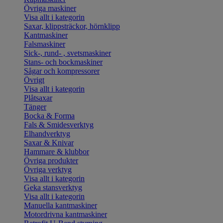
Övriga maskiner
Visa allt i kategorin
Saxar, klippsträckor, hörnklipp
Kantmaskiner
Falsmaskiner
Sick-, rund- , svetsmaskiner
Stans- och bockmaskiner
Sågar och kompressorer
Övrigt
Visa allt i kategorin
Plåtsaxar
Tänger
Bocka & Forma
Fals & Smidesverktyg
Elhandverktyg
Saxar & Knivar
Hammare & klubbor
Övriga produkter
Övriga verktyg
Visa allt i kategorin
Geka stansverktyg
Visa allt i kategorin
Manuella kantmaskiner
Motordrivna kantmaskiner