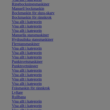
Ringbockningsmaskiner
Manuell bockmaskin
Bockmaskin för sluss-skarv
Bockmaskin för rännkrok
Visa allt i kategorin
Visa allt i kategorin
Visa allt i kategorin
Manuella stansmaskiner
Hydrauliska stansmaskiner
Flerstansmaskiner
Visa allt i kategorin
Visa allt i kategorin
Visa allt i kategorin
Punktsvetsmaskiner
Punktsvetstänger
Visa allt i kategorin
Visa allt i kategorin
Visa allt i kategorin
Visa allt i kategorin
Fräsmaskin för rännkrok
Lyftare
Rullbana
Visa allt i kategorin
Visa allt i kategorin