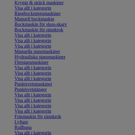
Krymp & sträck maskiner
Visa allt i kategorin
Ringbockningsmaskiner
Manuell bockmaskin
Bockmaskin för sluss-skarv
Bockmaskin för rännkrok
Visa allt i kategorin
Visa allt i kategorin
Visa allt i kategorin
Manuella stansmaskiner
Hydrauliska stansmaskiner
Flerstansmaskiner
Visa allt i kategorin
Visa allt i kategorin
Visa allt i kategorin
Punktsvetsmaskiner
Punktsvetstänger
Visa allt i kategorin
Visa allt i kategorin
Visa allt i kategorin
Visa allt i kategorin
Fräsmaskin för rännkrok
Lyftare
Rullbana
Visa allt i kategorin