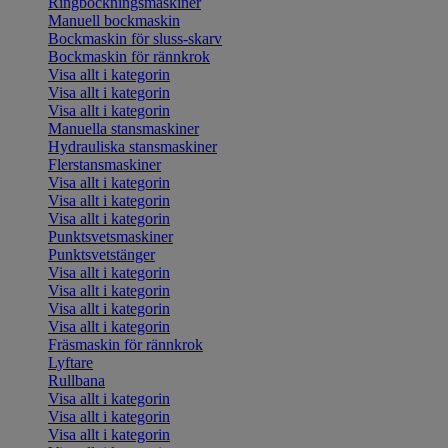
Ringbockningsmaskiner
Manuell bockmaskin
Bockmaskin för sluss-skarv
Bockmaskin för rännkrok
Visa allt i kategorin
Visa allt i kategorin
Visa allt i kategorin
Manuella stansmaskiner
Hydrauliska stansmaskiner
Flerstansmaskiner
Visa allt i kategorin
Visa allt i kategorin
Visa allt i kategorin
Punktsvetsmaskiner
Punktsvetstänger
Visa allt i kategorin
Visa allt i kategorin
Visa allt i kategorin
Visa allt i kategorin
Fräsmaskin för rännkrok
Lyftare
Rullbana
Visa allt i kategorin
Visa allt i kategorin
Visa allt i kategorin