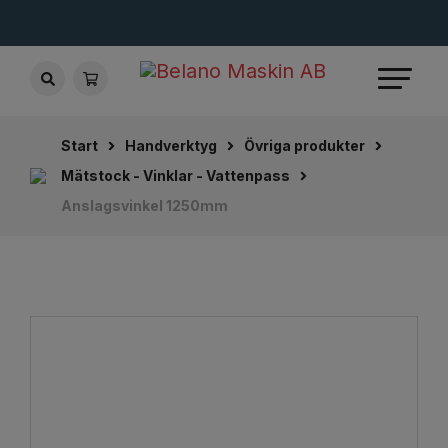
Start
Handverktyg
Övriga produkter
Mätstock - Vinklar - Vattenpass
Anslagsvinkel 1250mm