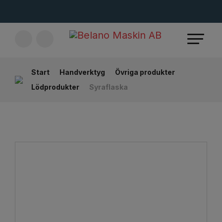
Start
Handverktyg
Övriga produkter
Lödprodukter
Syraflaska