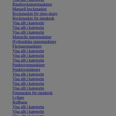
Ringbockningsmaskiner
Manuell bockmaskin
Bockmaskin för sluss-skarv
Bockmaskin för rännkrok
Visa allt i kategorin
Visa allt i kategorin
Visa allt i kategorin
Manuella stansmaskiner
Hydrauliska stansmaskiner
Flerstansmaskiner
Visa allt i kategorin
Visa allt i kategorin
Visa allt i kategorin
Punktsvetsmaskiner
Punktsvetstänger
Visa allt i kategorin
Visa allt i kategorin
Visa allt i kategorin
Visa allt i kategorin
Fräsmaskin för rännkrok
Lyftare
Rullbana
Visa allt i kategorin
Visa allt i kategorin