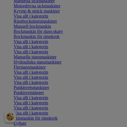
Manuella sickmaskiner
Motordrivna sickmaskiner
Krymp & sträck maskiner
Visa allt i kategorin
Ringbockningsmaskiner
Manuell bockmaskin
Bockmaskin för sluss-skarv
Bockmaskin för rännkrok
Visa allt i kategorin
Visa allt i kategorin
Visa allt i kategorin
Manuella stansmaskiner
Hydrauliska stansmaskiner
Flerstansmaskiner
Visa allt i kategorin
Visa allt i kategorin
Visa allt i kategorin
Punktsvetsmaskiner
Punktsvetstänger
Visa allt i kategorin
Visa allt i kategorin
Visa allt i kategorin
Visa allt i kategorin
Fräsmaskin för rännkrok
Lyftare