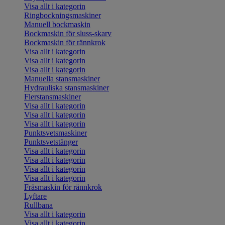
Visa allt i kategorin
Ringbockningsmaskiner
Manuell bockmaskin
Bockmaskin för sluss-skarv
Bockmaskin för rännkrok
Visa allt i kategorin
Visa allt i kategorin
Visa allt i kategorin
Manuella stansmaskiner
Hydrauliska stansmaskiner
Flerstansmaskiner
Visa allt i kategorin
Visa allt i kategorin
Visa allt i kategorin
Punktsvetsmaskiner
Punktsvetstänger
Visa allt i kategorin
Visa allt i kategorin
Visa allt i kategorin
Visa allt i kategorin
Fräsmaskin för rännkrok
Lyftare
Rullbana
Visa allt i kategorin
Visa allt i kategorin