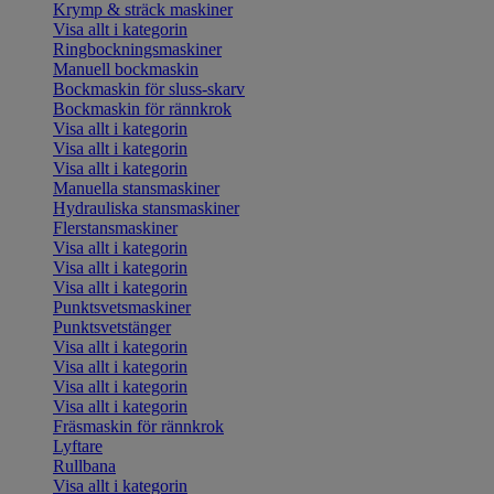
Krymp & sträck maskiner
Visa allt i kategorin
Ringbockningsmaskiner
Manuell bockmaskin
Bockmaskin för sluss-skarv
Bockmaskin för rännkrok
Visa allt i kategorin
Visa allt i kategorin
Visa allt i kategorin
Manuella stansmaskiner
Hydrauliska stansmaskiner
Flerstansmaskiner
Visa allt i kategorin
Visa allt i kategorin
Visa allt i kategorin
Punktsvetsmaskiner
Punktsvetstänger
Visa allt i kategorin
Visa allt i kategorin
Visa allt i kategorin
Visa allt i kategorin
Fräsmaskin för rännkrok
Lyftare
Rullbana
Visa allt i kategorin