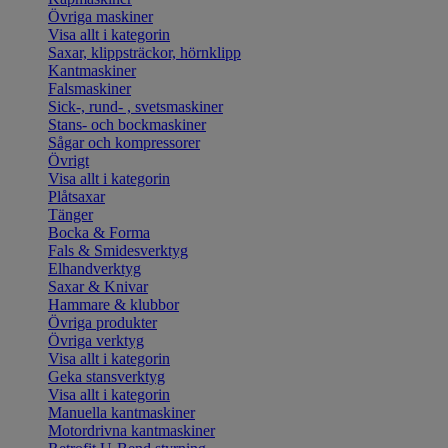
Övriga maskiner
Visa allt i kategorin
Saxar, klippsträckor, hörnklipp
Kantmaskiner
Falsmaskiner
Sick-, rund- , svetsmaskiner
Stans- och bockmaskiner
Sågar och kompressorer
Övrigt
Visa allt i kategorin
Plåtsaxar
Tänger
Bocka & Forma
Fals & Smidesverktyg
Elhandverktyg
Saxar & Knivar
Hammare & klubbor
Övriga produkter
Övriga verktyg
Visa allt i kategorin
Geka stansverktyg
Visa allt i kategorin
Manuella kantmaskiner
Motordrivna kantmaskiner