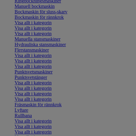
Ringbockningsmaskiner
Manuell bockmaskin
Bockmaskin för sluss-skarv
Bockmaskin för rännkrok
Visa allt i kategorin
Visa allt i kategorin
Visa allt i kategorin
Manuella stansmaskiner
Hydrauliska stansmaskiner
Flerstansmaskiner
Visa allt i kategorin
Visa allt i kategorin
Visa allt i kategorin
Punktsvetsmaskiner
Punktsvetstänger
Visa allt i kategorin
Visa allt i kategorin
Visa allt i kategorin
Visa allt i kategorin
Fräsmaskin för rännkrok
Lyftare
Rullbana
Visa allt i kategorin
Visa allt i kategorin
Visa allt i kategorin