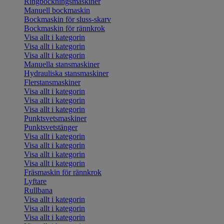
Ringbockningsmaskiner
Manuell bockmaskin
Bockmaskin för sluss-skarv
Bockmaskin för rännkrok
Visa allt i kategorin
Visa allt i kategorin
Visa allt i kategorin
Manuella stansmaskiner
Hydrauliska stansmaskiner
Flerstansmaskiner
Visa allt i kategorin
Visa allt i kategorin
Visa allt i kategorin
Punktsvetsmaskiner
Punktsvetstänger
Visa allt i kategorin
Visa allt i kategorin
Visa allt i kategorin
Visa allt i kategorin
Fräsmaskin för rännkrok
Lyftare
Rullbana
Visa allt i kategorin
Visa allt i kategorin
Visa allt i kategorin