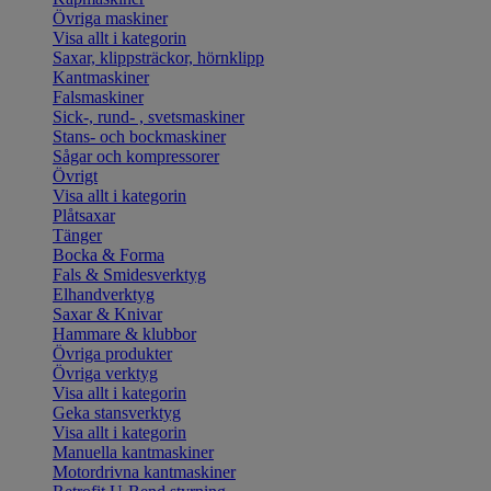
Övriga maskiner
Visa allt i kategorin
Saxar, klippsträckor, hörnklipp
Kantmaskiner
Falsmaskiner
Sick-, rund- , svetsmaskiner
Stans- och bockmaskiner
Sågar och kompressorer
Övrigt
Visa allt i kategorin
Plåtsaxar
Tänger
Bocka & Forma
Fals & Smidesverktyg
Elhandverktyg
Saxar & Knivar
Hammare & klubbor
Övriga produkter
Övriga verktyg
Visa allt i kategorin
Geka stansverktyg
Visa allt i kategorin
Manuella kantmaskiner
Motordrivna kantmaskiner