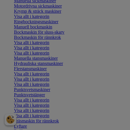
Manuella sickmaskiner
Motordrivna sickmaskiner
Krymp & sträck maskiner
Visa allt i kategorin
Ringbockningsmaskiner
Manuell bockmaskin
Bockmaskin för sluss-skarv
Bockmaskin för rännkrok
Visa allt i kategorin
Visa allt i kategorin
Visa allt i kategorin
Manuella stansmaskiner
Hydrauliska stansmaskiner
Flerstansmaskiner
Visa allt i kategorin
Visa allt i kategorin
Visa allt i kategorin
Punktsvetsmaskiner
Punktsvetstänger
Visa allt i kategorin
Visa allt i kategorin
Visa allt i kategorin
Visa allt i kategorin
Fräsmaskin för rännkrok
Lyftare