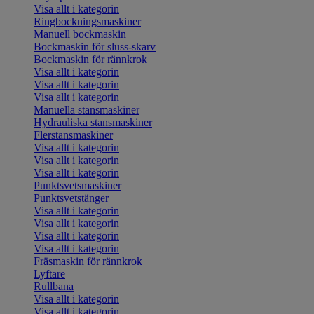
Visa allt i kategorin
Ringbockningsmaskiner
Manuell bockmaskin
Bockmaskin för sluss-skarv
Bockmaskin för rännkrok
Visa allt i kategorin
Visa allt i kategorin
Visa allt i kategorin
Manuella stansmaskiner
Hydrauliska stansmaskiner
Flerstansmaskiner
Visa allt i kategorin
Visa allt i kategorin
Visa allt i kategorin
Punktsvetsmaskiner
Punktsvetstänger
Visa allt i kategorin
Visa allt i kategorin
Visa allt i kategorin
Visa allt i kategorin
Fräsmaskin för rännkrok
Lyftare
Rullbana
Visa allt i kategorin
Visa allt i kategorin