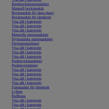
Ringbockningsmaskiner
Manuell bockmaskin
Bockmaskin för sluss-skarv
Bockmaskin för rännkrok
Visa allt i kategorin
Visa allt i kategorin
Visa allt i kategorin
Manuella stansmaskiner
Hydrauliska stansmaskiner
Flerstansmaskiner
Visa allt i kategorin
Visa allt i kategorin
Visa allt i kategorin
Punktsvetsmaskiner
Punktsvetstänger
Visa allt i kategorin
Visa allt i kategorin
Visa allt i kategorin
Visa allt i kategorin
Fräsmaskin för rännkrok
Lyftare
Rullbana
Visa allt i kategorin
Visa allt i kategorin