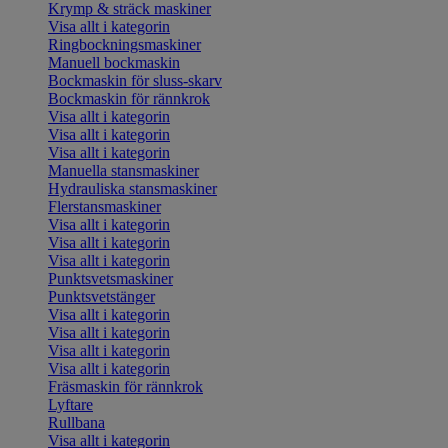
Krymp & sträck maskiner
Visa allt i kategorin
Ringbockningsmaskiner
Manuell bockmaskin
Bockmaskin för sluss-skarv
Bockmaskin för rännkrok
Visa allt i kategorin
Visa allt i kategorin
Visa allt i kategorin
Manuella stansmaskiner
Hydrauliska stansmaskiner
Flerstansmaskiner
Visa allt i kategorin
Visa allt i kategorin
Visa allt i kategorin
Punktsvetsmaskiner
Punktsvetstänger
Visa allt i kategorin
Visa allt i kategorin
Visa allt i kategorin
Visa allt i kategorin
Fräsmaskin för rännkrok
Lyftare
Rullbana
Visa allt i kategorin