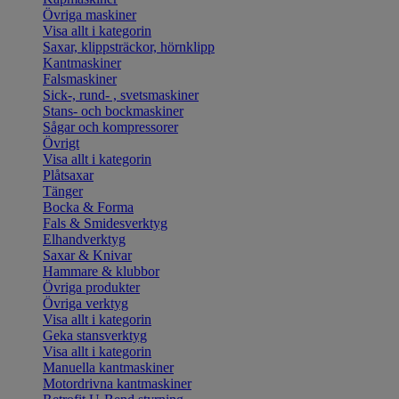
Övriga maskiner
Visa allt i kategorin
Saxar, klippsträckor, hörnklipp
Kantmaskiner
Falsmaskiner
Sick-, rund- , svetsmaskiner
Stans- och bockmaskiner
Sågar och kompressorer
Övrigt
Visa allt i kategorin
Plåtsaxar
Tänger
Bocka & Forma
Fals & Smidesverktyg
Elhandverktyg
Saxar & Knivar
Hammare & klubbor
Övriga produkter
Övriga verktyg
Visa allt i kategorin
Geka stansverktyg
Visa allt i kategorin
Manuella kantmaskiner
Motordrivna kantmaskiner