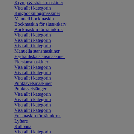
Krymp & sträck maskiner
Visa allt i kategorin
Ringbockningsmaskiner
Manuell bockmaskin
Bockmaskin för sluss-skarv
Bockmaskin för rännkrok
Visa allt i kategorin
Visa allt i kategorin
Visa allt i kategorin
Manuella stansmaskiner
Hydrauliska stansmaskiner
Flerstansmaskiner
Visa allt i kategorin
Visa allt i kategorin
Visa allt i kategorin
Punktsvetsmaskiner
Punktsvetstänger
Visa allt i kategorin
Visa allt i kategorin
Visa allt i kategorin
Visa allt i kategorin
Fräsmaskin för rännkrok
Lyftare
Rullbana
Visa allt i kategorin