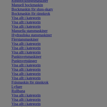
Ringbockningsmaskiner
Manuell bockmaskin
Bockmaskin för sluss-skarv
Bockmaskin för rännkrok
Visa allt i kategorin
Visa allt i kategorin
Visa allt i kategorin
Manuella stansmaskiner
Hydrauliska stansmaskiner
Flerstansmaskiner
Visa allt i kategorin
Visa allt i kategorin
Visa allt i kategorin
Punktsvetsmaskiner
Punktsvetstänger
Visa allt i kategorin
Visa allt i kategorin
Visa allt i kategorin
Visa allt i kategorin
Fräsmaskin för rännkrok
Lyftare
Rullbana
Visa allt i kategorin
Visa allt i kategorin
Visa allt i kategorin