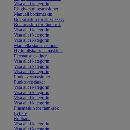
Visa allt i kategorin
Ringbockningsmaskiner
Manuell bockmaskin
Bockmaskin för sluss-skarv
Bockmaskin för rännkrok
Visa allt i kategorin
Visa allt i kategorin
Visa allt i kategorin
Manuella stansmaskiner
Hydrauliska stansmaskiner
Flerstansmaskiner
Visa allt i kategorin
Visa allt i kategorin
Visa allt i kategorin
Punktsvetsmaskiner
Punktsvetstänger
Visa allt i kategorin
Visa allt i kategorin
Visa allt i kategorin
Visa allt i kategorin
Fräsmaskin för rännkrok
Lyftare
Rullbana
Visa allt i kategorin
Visa allt i kategorin