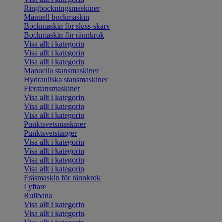
Ringbockningsmaskiner
Manuell bockmaskin
Bockmaskin för sluss-skarv
Bockmaskin för rännkrok
Visa allt i kategorin
Visa allt i kategorin
Visa allt i kategorin
Manuella stansmaskiner
Hydrauliska stansmaskiner
Flerstansmaskiner
Visa allt i kategorin
Visa allt i kategorin
Visa allt i kategorin
Punktsvetsmaskiner
Punktsvetstänger
Visa allt i kategorin
Visa allt i kategorin
Visa allt i kategorin
Visa allt i kategorin
Fräsmaskin för rännkrok
Lyftare
Rullbana
Visa allt i kategorin
Visa allt i kategorin