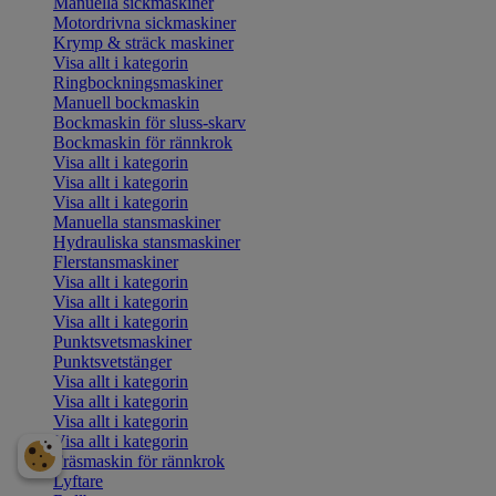
Manuella sickmaskiner
Motordrivna sickmaskiner
Krymp & sträck maskiner
Visa allt i kategorin
Ringbockningsmaskiner
Manuell bockmaskin
Bockmaskin för sluss-skarv
Bockmaskin för rännkrok
Visa allt i kategorin
Visa allt i kategorin
Visa allt i kategorin
Manuella stansmaskiner
Hydrauliska stansmaskiner
Flerstansmaskiner
Visa allt i kategorin
Visa allt i kategorin
Visa allt i kategorin
Punktsvetsmaskiner
Punktsvetstänger
Visa allt i kategorin
Visa allt i kategorin
Visa allt i kategorin
Visa allt i kategorin
Fräsmaskin för rännkrok
Lyftare