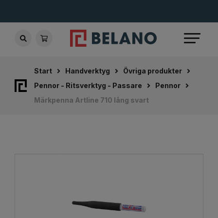
Start
Handverktyg
Övriga produkter
Pennor - Ritsverktyg - Passare
Pennor
Märkpenna Artline 710 lång svart