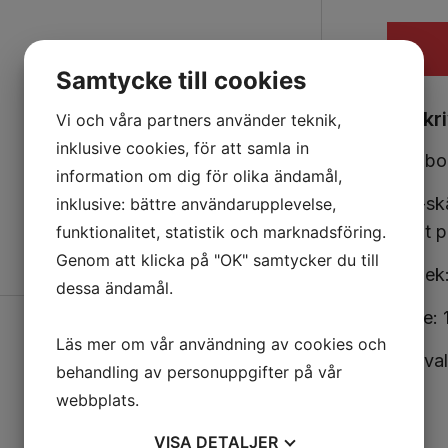
Samtycke till cookies
Beskr
Vi och våra partners använder teknik,
inklusive cookies, för att samla in
Stegbor
information om dig för olika ändamål,
Två-skä
inklusive: bättre användarupplevelse,
slipat 
funktionalitet, statistik och marknadsföring.
Genom att klicka på "OK" samtycker du till
Storle
dessa ändamål.
Fäste:
Läs mer om vår användning av cookies och
Interva
behandling av personuppgifter på vår
webbplats.
VISA
DETALJER