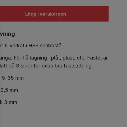
Lägg i varukorgen
ivning
r tillverkat i HSS snabbstål.
riga. För håltagning i plåt, plast, etc. Fästet är
platt på 3 sidor för extra bra fastsättning.
k: 5-35 mm
 12,5 mm
ll: 3 mm