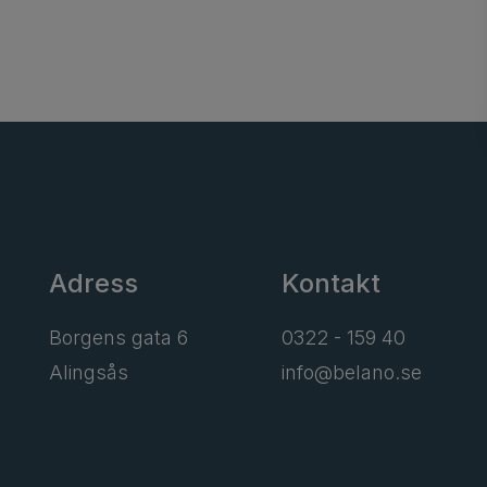
Adress
Kontakt
Borgens gata 6
0322 - 159 40
Alingsås
info@belano.se