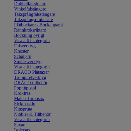
Dubbelfalsslutare
Vinkelfalstängare
Taksprångfalsstängare
Taksprångsomfalsare
Plåtbockare - Bockapparat
Rännkroksriktare
Bockning övrigt
Visa allt i kategorin
Falsverktyg
Knoster
Schaljärn
Smidesverktyg
Visa allt i kategorin
DRÄCO Plåtsaxar
Trumpf elverktyg
DRÄCO tillbehör
Popnitpistol
Krokfräs
Malco Turbosax
Sickmaskin
Kittspruta
Nibbler & Tillbehör
Visa allt i kategorin
Saxar
Isolersax