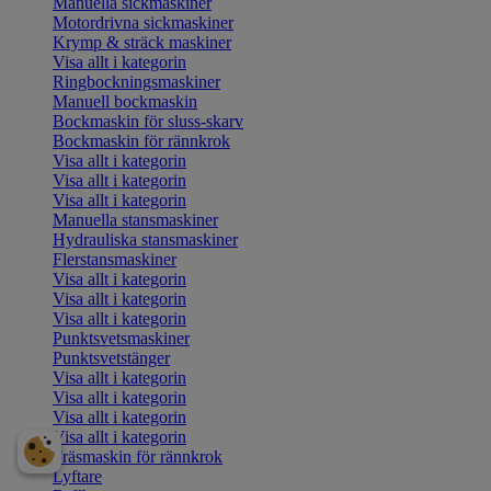
Manuella sickmaskiner
Motordrivna sickmaskiner
Krymp & sträck maskiner
Visa allt i kategorin
Ringbockningsmaskiner
Manuell bockmaskin
Bockmaskin för sluss-skarv
Bockmaskin för rännkrok
Visa allt i kategorin
Visa allt i kategorin
Visa allt i kategorin
Manuella stansmaskiner
Hydrauliska stansmaskiner
Flerstansmaskiner
Visa allt i kategorin
Visa allt i kategorin
Visa allt i kategorin
Punktsvetsmaskiner
Punktsvetstänger
Visa allt i kategorin
Visa allt i kategorin
Visa allt i kategorin
Visa allt i kategorin
Fräsmaskin för rännkrok
Lyftare