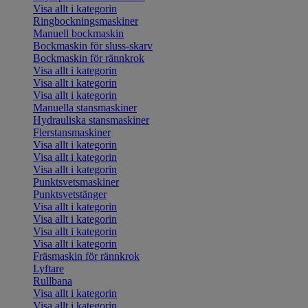
Visa allt i kategorin
Ringbockningsmaskiner
Manuell bockmaskin
Bockmaskin för sluss-skarv
Bockmaskin för rännkrok
Visa allt i kategorin
Visa allt i kategorin
Visa allt i kategorin
Manuella stansmaskiner
Hydrauliska stansmaskiner
Flerstansmaskiner
Visa allt i kategorin
Visa allt i kategorin
Visa allt i kategorin
Punktsvetsmaskiner
Punktsvetstänger
Visa allt i kategorin
Visa allt i kategorin
Visa allt i kategorin
Visa allt i kategorin
Fräsmaskin för rännkrok
Lyftare
Rullbana
Visa allt i kategorin
Visa allt i kategorin