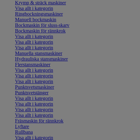
Krymp & sträck maskiner
Visa allt i kategorin
Ringbockningsmaskiner
Manuell bockmaskin
Bockmaskin för sluss-skarv
Bockmaskin för rännkrok
Visa allt i kategorin
Visa allt i kategorin
Visa allt i kategorin
Manuella stansmaskiner
Hydrauliska stansmaskiner
Flerstansmaskiner
Visa allt i kategorin
Visa allt i kategorin
Visa allt i kategorin
Punktsvetsmaskiner
Punktsvetstänger
Visa allt i kategorin
Visa allt i kategorin
Visa allt i kategorin
Visa allt i kategorin
Fräsmaskin för rännkrok
Lyftare
Rullbana
Visa allt i kategorin