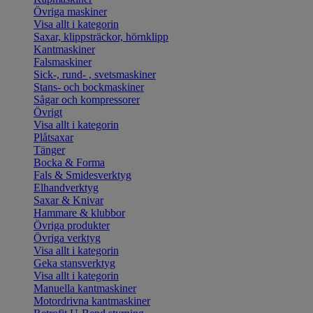
Övriga maskiner
Visa allt i kategorin
Saxar, klippsträckor, hörnklipp
Kantmaskiner
Falsmaskiner
Sick-, rund- , svetsmaskiner
Stans- och bockmaskiner
Sågar och kompressorer
Övrigt
Visa allt i kategorin
Plåtsaxar
Tänger
Bocka & Forma
Fals & Smidesverktyg
Elhandverktyg
Saxar & Knivar
Hammare & klubbor
Övriga produkter
Övriga verktyg
Visa allt i kategorin
Geka stansverktyg
Visa allt i kategorin
Manuella kantmaskiner
Motordrivna kantmaskiner