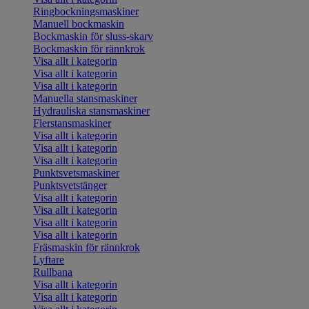
Ringbockningsmaskiner
Manuell bockmaskin
Bockmaskin för sluss-skarv
Bockmaskin för rännkrok
Visa allt i kategorin
Visa allt i kategorin
Visa allt i kategorin
Manuella stansmaskiner
Hydrauliska stansmaskiner
Flerstansmaskiner
Visa allt i kategorin
Visa allt i kategorin
Visa allt i kategorin
Punktsvetsmaskiner
Punktsvetstänger
Visa allt i kategorin
Visa allt i kategorin
Visa allt i kategorin
Visa allt i kategorin
Fräsmaskin för rännkrok
Lyftare
Rullbana
Visa allt i kategorin
Visa allt i kategorin