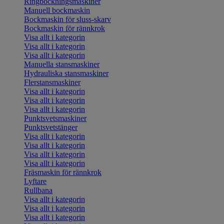
Ringbockningsmaskiner
Manuell bockmaskin
Bockmaskin för sluss-skarv
Bockmaskin för rännkrok
Visa allt i kategorin
Visa allt i kategorin
Visa allt i kategorin
Manuella stansmaskiner
Hydrauliska stansmaskiner
Flerstansmaskiner
Visa allt i kategorin
Visa allt i kategorin
Visa allt i kategorin
Punktsvetsmaskiner
Punktsvetstänger
Visa allt i kategorin
Visa allt i kategorin
Visa allt i kategorin
Visa allt i kategorin
Fräsmaskin för rännkrok
Lyftare
Rullbana
Visa allt i kategorin
Visa allt i kategorin
Visa allt i kategorin